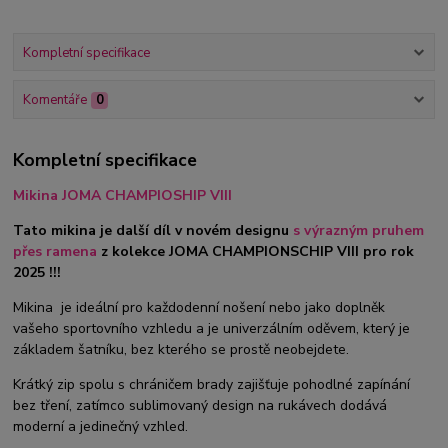
Kompletní specifikace
Komentáře
0
Kompletní specifikace
Mikina JOMA CHAMPIOSHIP VIII
Tato mikina je další díl v novém designu
s výrazným pruhem
přes ramena
z kolekce JOMA CHAMPIONSCHIP VIII pro rok
2025 !!!
Mikina je ideální pro každodenní nošení nebo jako doplněk
vašeho sportovního vzhledu a je univerzálním oděvem, který je
základem šatníku, bez kterého se prostě neobejdete.
Krátký zip spolu s chráničem brady zajišťuje pohodlné zapínání
bez tření, zatímco sublimovaný design na rukávech dodává
moderní a jedinečný vzhled.