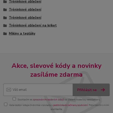
Tréninkové oblečení
Tréninkové oblečení
Tréninkové oblečení
Tréninkové oblečení na kriket
Mikiny a tepláky
Akce, slevové kódy a novinky
zasíláme zdarma
Přihlásit se
Souhlasím se
zpracováním osobních údajů
za účelem rozesílky newsletteru.
Vaše osobní údaje chráníme v souladu s
podmínkami ochrany soukromí
. Potvrzením s nimi
souhlasíte.