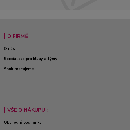
O FIRMĚ :
O nás
Specialista pro kluby a týmy
Spolupracujeme
VŠE O NÁKUPU :
Obchodní podmínky