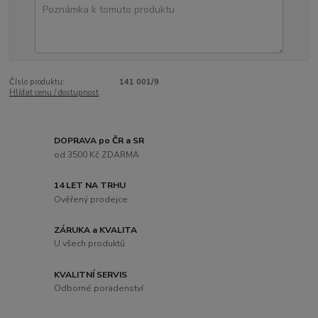
Číslo produktu:
141 001/9
Hlídat cenu / dostupnost
DOPRAVA po ČR a SR
od 3500 Kč ZDARMA
14 LET NA TRHU
Ověřený prodejce
ZÁRUKA a KVALITA
U všech produktů
KVALITNÍ SERVIS
Odborné poradenství