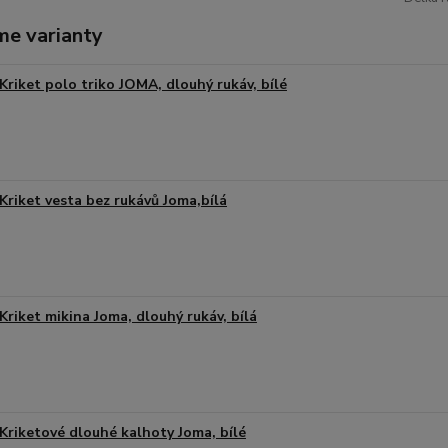
me varianty
Kriket polo triko JOMA, dlouhý rukáv, bílé
Kriket vesta bez rukávů Joma,bílá
Kriket mikina Joma, dlouhý rukáv, bílá
Kriketové dlouhé kalhoty Joma, bílé