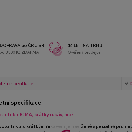
DOPRAVA po ČR a SR
14 LET NA TRHU
od 3500 Kč ZDARMA
Ověřený prodejce
etní specifikace
tní specifikace
olo triko JOMA, krátký rukáv, bílé
olo triko s krátkým rukávem je navržené speciálně pro mil