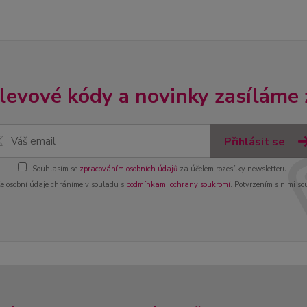
slevové kódy a novinky zasíláme
Přihlásit se
Souhlasím se
zpracováním osobních údajů
za účelem rozesílky newsletteru.
e osobní údaje chráníme v souladu s
podmínkami ochrany soukromí
. Potvrzením s nimi so