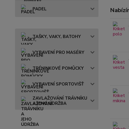
PADEL
Nabízí
TAŠKY, VAKY, BATOHY
VYBAVENÍ PRO MASÉRY
TRÉNINKOVÉ POMŮCKY
VYBAVENÍ SPORTOVIŠŤ
ZAVLAŽOVÁNÍ TRÁVNÍKU
A JEHO ÚDRŽBA