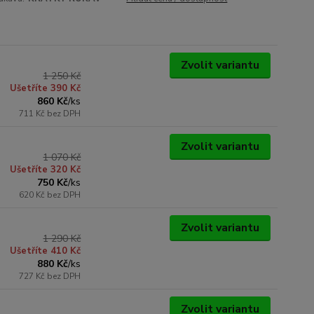
Zvolit variantu
1 250 Kč
Ušetříte 390 Kč
860 Kč
/
ks
711 Kč
bez DPH
Zvolit variantu
1 070 Kč
Ušetříte 320 Kč
750 Kč
/
ks
620 Kč
bez DPH
Zvolit variantu
1 290 Kč
Ušetříte 410 Kč
880 Kč
/
ks
727 Kč
bez DPH
Zvolit variantu