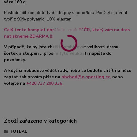
váze 160 g
Poslední díl kompletu tvoří stulpny s ponožkou .Použitý materiál
tvoří z 90% polyamid, 10% elastan.
Celý tento komplet doplňuje znak FAČR, který vám na dres
natiskneme ZDARMA !!!
V případě, že by jste chtěli kombinovat velikosti dresu,
šortek a stulpen ...prosím tyto velikosti napište do
poznámky.
A když si nebudete vědět rady, nebo se budete chtít na něco
zeptat tak prosím pište na
obchod@e-sporting.cz
,
nebo
volejte na
+420 737 200 336
Zboží zařazeno v kategoriích
FOTBAL