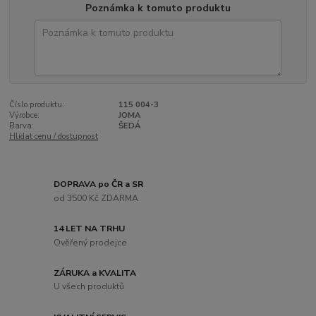
Poznámka k tomuto produktu
Číslo produktu:
115 004-3
Výrobce:
JOMA
Barva:
ŠEDÁ
Hlídat cenu / dostupnost
DOPRAVA po ČR a SR
od 3500 Kč ZDARMA
14 LET NA TRHU
Ověřený prodejce
ZÁRUKA a KVALITA
U všech produktů