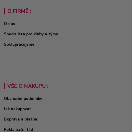
O FIRMĚ :
O nás
Specialista pro kluby a týmy
Spolupracujeme
VŠE O NÁKUPU :
Obchodní podmínky
Jak nakupovat
Doprava a platba
Reklamační řád