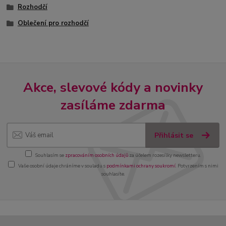
Rozhodčí
Oblečení pro rozhodčí
Akce, slevové kódy a novinky
zasíláme zdarma
Přihlásit se
Souhlasím se
zpracováním osobních údajů
za účelem rozesílky newsletteru.
Vaše osobní údaje chráníme v souladu s
podmínkami ochrany soukromí
. Potvrzením s nimi
souhlasíte.