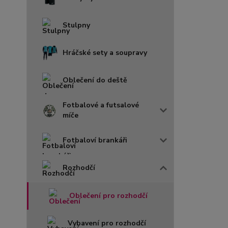
Stulpny
Hráčské sety a soupravy
Oblečení do deště
Fotbalové a futsalové
míče
Fotbaloví brankáři
Rozhodčí
Oblečení pro rozhodčí
Vybavení pro rozhodčí