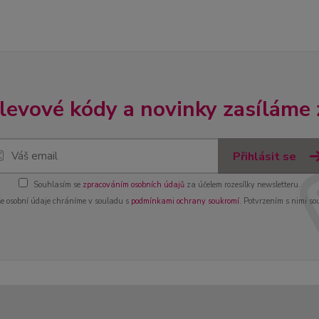
slevové kódy a novinky zasíláme
Přihlásit se
Souhlasím se
zpracováním osobních údajů
za účelem rozesílky newsletteru.
e osobní údaje chráníme v souladu s
podmínkami ochrany soukromí
. Potvrzením s nimi so