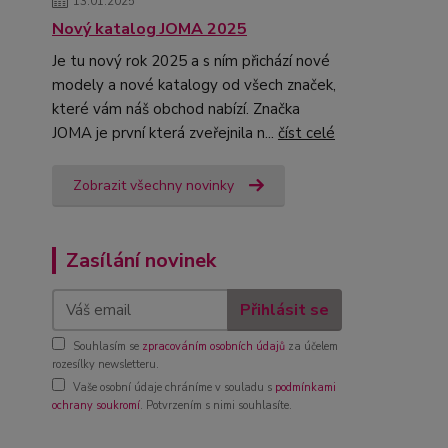
13.01.2025
Nový katalog JOMA 2025
Je tu nový rok 2025 a s ním přichází nové
modely a nové katalogy od všech značek,
které vám náš obchod nabízí. Značka
JOMA je první která zveřejnila n...
číst celé
Zobrazit všechny novinky
Zasílání novinek
Přihlásit se
Souhlasím se
zpracováním osobních údajů
za účelem
rozesílky newsletteru.
Vaše osobní údaje chráníme v souladu s
podmínkami
ochrany soukromí
. Potvrzením s nimi souhlasíte.