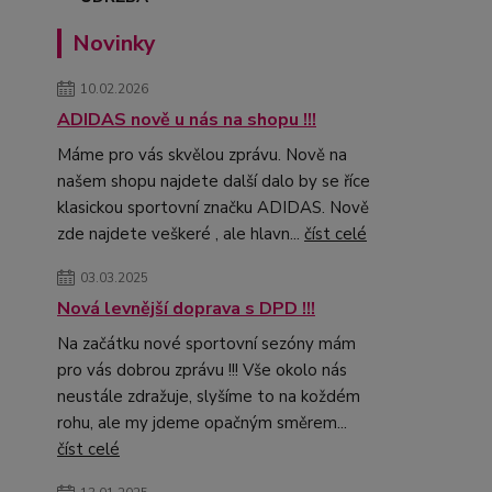
Novinky
10.02.2026
ADIDAS nově u nás na shopu !!!
Máme pro vás skvělou zprávu. Nově na
našem shopu najdete další dalo by se říce
klasickou sportovní značku ADIDAS. Nově
zde najdete veškeré , ale hlavn...
číst celé
03.03.2025
Nová levnější doprava s DPD !!!
Na začátku nové sportovní sezóny mám
pro vás dobrou zprávu !!! Vše okolo nás
neustále zdražuje, slyšíme to na koždém
rohu, ale my jdeme opačným směrem...
číst celé