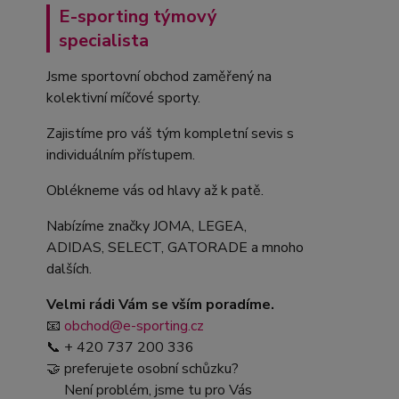
E-sporting týmový
specialista
Jsme sportovní obchod zaměřený na
kolektivní míčové sporty.
Zajistíme pro váš tým kompletní sevis s
individuálním přístupem.
Oblékneme vás od hlavy až k patě.
Nabízíme značky JOMA, LEGEA,
ADIDAS, SELECT, GATORADE a mnoho
dalších.
Velmi rádi Vám se vším poradíme.
📧
obchod@e-sporting.cz
📞 + 420 737 200 336
🤝 preferujete osobní schůzku?
Není problém, jsme tu pro Vás