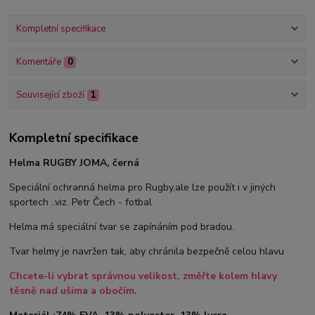
Kompletní specifikace
Komentáře
0
Související zboží
1
Kompletní specifikace
Helma RUGBY JOMA, černá
Speciální ochranná helma pro Rugby,ale lze použít i v jiných
sportech ..viz. Petr Čech - fotbal
Helma má speciální tvar se zapínáním pod bradou.
Tvar helmy je navržen tak, aby chránila bezpečně celou hlavu
Chcete-li vybrat správnou velikost, změřte kolem hlavy
těsně nad ušima a obočím.