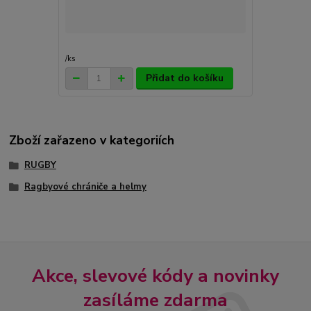
/
ks
Přidat do košíku
Zboží zařazeno v kategoriích
RUGBY
Ragbyové chrániče a helmy
Akce, slevové kódy a novinky
zasíláme zdarma