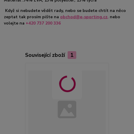
Materiál :74% EVA, 13% polyester, 13% lycra
Když si nebudete vědět rady, nebo se budete chtít na něco
zeptat tak prosím pište na
obchod@e-sporting.cz
,
nebo
volejte na
+420 737 200 336
Související zboží
1