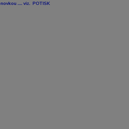
ovkou .... viz. POTISK