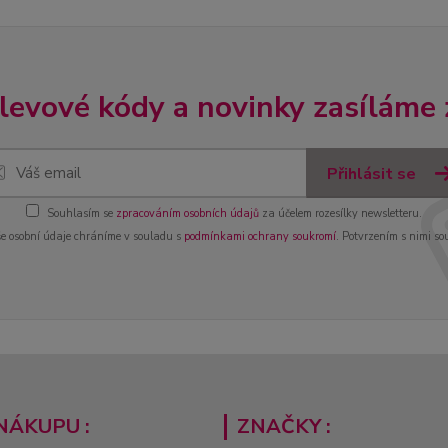
slevové kódy a novinky zasíláme
Přihlásit se
Souhlasím se
zpracováním osobních údajů
za účelem rozesílky newsletteru.
e osobní údaje chráníme v souladu s
podmínkami ochrany soukromí
. Potvrzením s nimi so
NÁKUPU :
ZNAČKY :