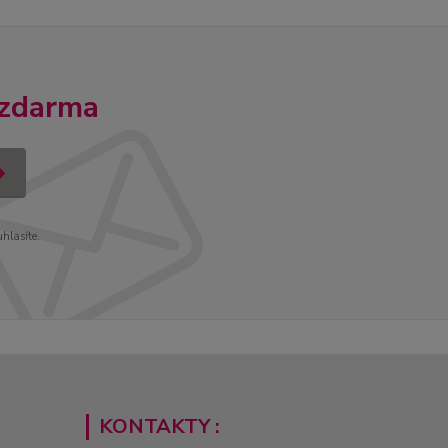
 zdarma
uhlasíte.
KONTAKTY :