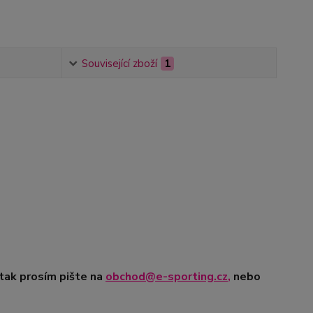
Související zboží
1
 tak prosím pište na
obchod@e-sporting.cz
,
nebo