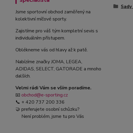
Sady 
Jsme sportovní obchod zaměřený na
kolektivní míčové sporty.
Zajistíme pro váš tým kompletní sevis s
individuálním přístupem.
Oblékneme vás od hlavy až k patě.
Nabízíme značky JOMA, LEGEA,
ADIDAS, SELECT, GATORADE a mnoho
dalších.
Velmi rádi Vám se vším poradíme.
📧
obchod@e-sporting.cz
📞 + 420 737 200 336
🤝 preferujete osobní schůzku?
Není problém, jsme tu pro Vás