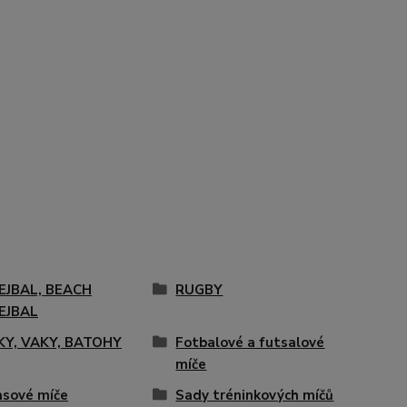
EJBAL, BEACH
RUGBY
EJBAL
KY, VAKY, BATOHY
Fotbalové a futsalové
míče
sové míče
Sady tréninkových míčů