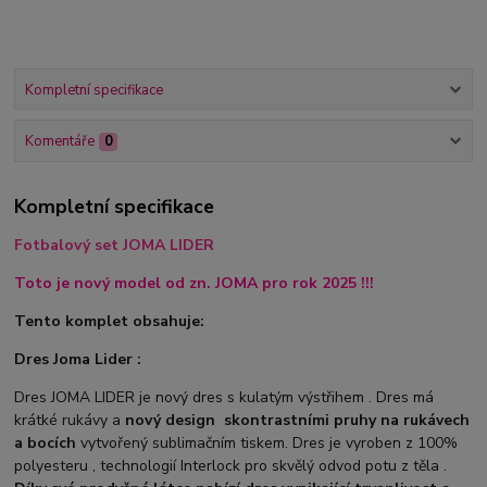
Kompletní specifikace
Komentáře
0
Kompletní specifikace
Fotbalový set JOMA LIDER
Toto je nový model od zn. JOMA pro rok 2025 !!!
Tento komplet obsahuje:
Dres Joma Lider :
Dres JOMA LIDER je nový dres s kulatým výstřihem . Dres má
krátké rukávy a
nový design
s
kontrastními pruhy na rukávech
a bocích
vytvořený sublimačním tiskem. Dres je vyroben z 100%
polyesteru , technologií Interlock pro skvělý odvod potu z těla .