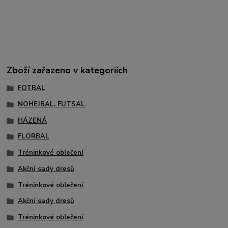
Zboží zařazeno v kategoriích
FOTBAL
NOHEJBAL, FUTSAL
HÁZENÁ
FLORBAL
Tréninkové oblečení
Akční sady dresů
Tréninkové oblečení
Akční sady dresů
Tréninkové oblečení