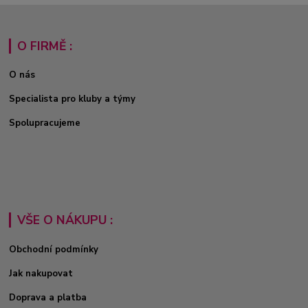
O FIRMĚ :
O nás
Specialista pro kluby a týmy
Spolupracujeme
VŠE O NÁKUPU :
Obchodní podmínky
Jak nakupovat
Doprava a platba