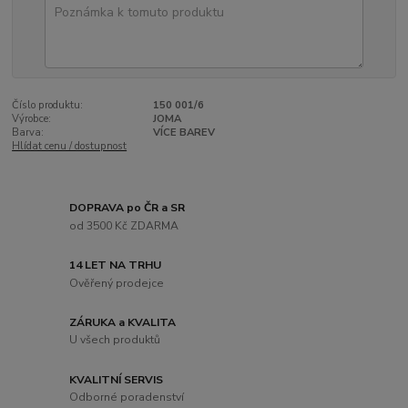
Číslo produktu:
150 001/6
Výrobce:
JOMA
Barva:
VÍCE BAREV
Hlídat cenu / dostupnost
DOPRAVA po ČR a SR
od 3500 Kč ZDARMA
14 LET NA TRHU
Ověřený prodejce
ZÁRUKA a KVALITA
U všech produktů
KVALITNÍ SERVIS
Odborné poradenství