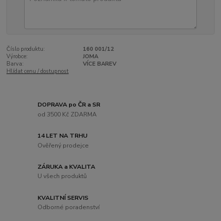
Číslo produktu:
160 001/12
Výrobce:
JOMA
Barva:
VÍCE BAREV
Hlídat cenu / dostupnost
DOPRAVA po ČR a SR
od 3500 Kč ZDARMA
14 LET NA TRHU
Ověřený prodejce
ZÁRUKA a KVALITA
U všech produktů
KVALITNÍ SERVIS
Odborné poradenství