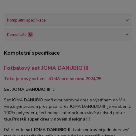
Kompletní specifikace
Komentáře
0
Kompletní specifikace
Fotbalový set JOMA DANUBIO III
Toto je nový set zn. JOMA pro sezónu 2024/25
Set JOMA DANUBIO III :
Set JOMA DANUBIO tvoří dvoubarevný dres s výstřihem do V a
výrazným pruhem přes prsa .Dres JOMA DANUBIO III je vyroben z
100% polyesteru, technologií Interlock pro skvělý odvod potu z
těla.
Prostě super dres v novém designu !!!
Dále tento
set JOMA DANUBIO III
tvoří kontrastní jednobarevné