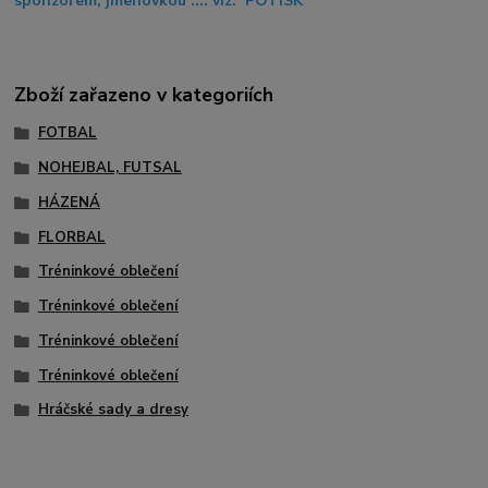
sponzorem, jmenovkou .... viz. POTISK
Zboží zařazeno v kategoriích
FOTBAL
NOHEJBAL, FUTSAL
HÁZENÁ
FLORBAL
Tréninkové oblečení
Tréninkové oblečení
Tréninkové oblečení
Tréninkové oblečení
Hráčské sady a dresy