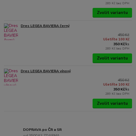
289 Kč
bez DPH
Zvolit variantu
Dres LEGEA BAVIERA černý
450 Kč
Ušetříte 100 Kč
350 Kč
/
ks
289 Kč
bez DPH
Zvolit variantu
Dres LEGEA BAVIERA vínový
450 Kč
Ušetříte 100 Kč
350 Kč
/
ks
289 Kč
bez DPH
Zvolit variantu
DOPRAVA po ČR a SR
od 3500 Kč ZDARMA