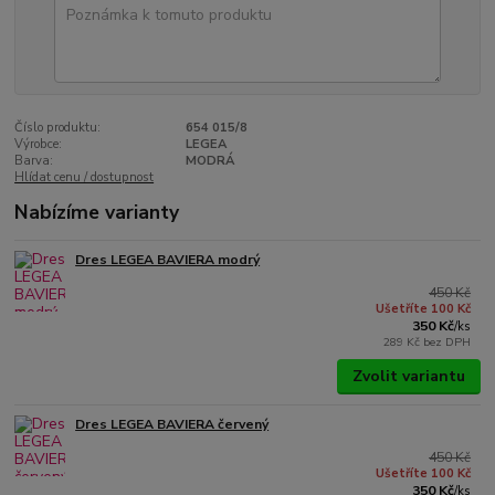
Číslo produktu:
654 015/8
Výrobce:
LEGEA
Barva:
MODRÁ
Hlídat cenu / dostupnost
Nabízíme varianty
Dres LEGEA BAVIERA modrý
450 Kč
Ušetříte 100 Kč
350 Kč
/
ks
289 Kč
bez DPH
Zvolit variantu
Dres LEGEA BAVIERA červený
450 Kč
Ušetříte 100 Kč
350 Kč
/
ks