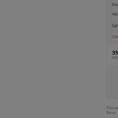
Dos
VEL
Cen
Uše
35
289
Číslo p
Barva: