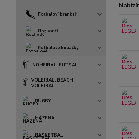
Nabízí
Fotbaloví brankáři
Rozhodčí
Fotbalové kopačky
NOHEJBAL, FUTSAL
VOLEJBAL, BEACH
VOLEJBAL
RUGBY
HÁZENÁ
BASKETBAL