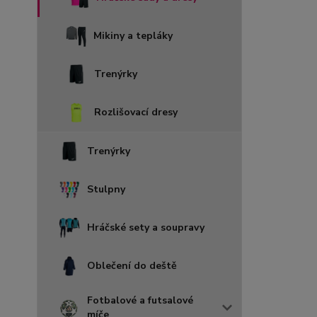
Mikiny a tepláky
Trenýrky
Rozlišovací dresy
Trenýrky
Stulpny
Hráčské sety a soupravy
Oblečení do deště
Fotbalové a futsalové
míče