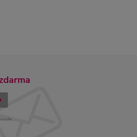
 zdarma
uhlasíte.