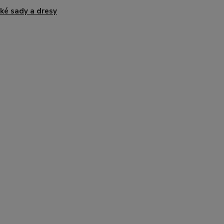
ké sady a dresy