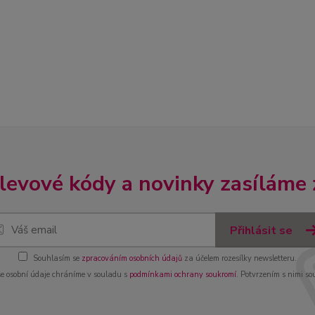
slevové kódy a novinky zasíláme
Přihlásit se
Souhlasím se
zpracováním osobních údajů
za účelem rozesílky newsletteru.
e osobní údaje chráníme v souladu s
podmínkami ochrany soukromí
. Potvrzením s nimi so