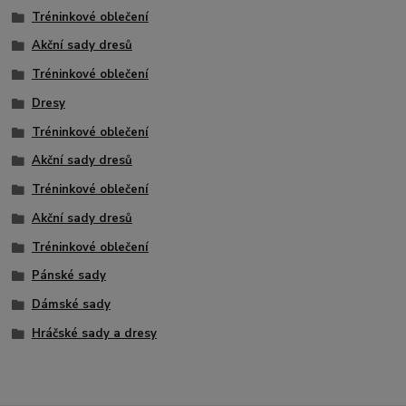
Tréninkové oblečení
Akční sady dresů
Tréninkové oblečení
Dresy
Tréninkové oblečení
Akční sady dresů
Tréninkové oblečení
Akční sady dresů
Tréninkové oblečení
Pánské sady
Dámské sady
Hráčské sady a dresy