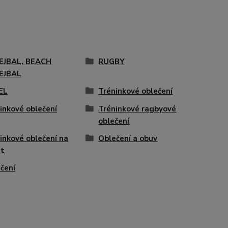
EJBAL, BEACH
RUGBY
EJBAL
EL
Tréninkové oblečení
inkové oblečení
Tréninkové ragbyové
oblečení
inkové oblečení na
Oblečení a obuv
et
čení