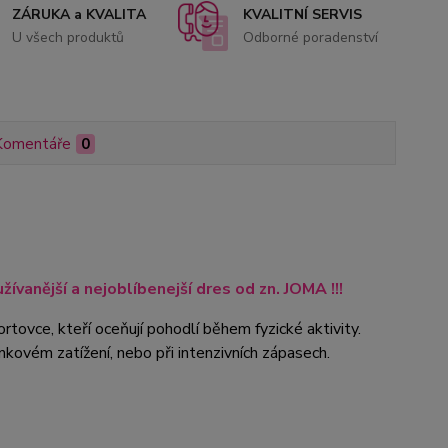
ZÁRUKA a KVALITA
KVALITNÍ SERVIS
U všech produktů
Odborné poradenství
Komentáře
0
vanější a nejoblíbenejší dres od zn. JOMA !!!
tovce, kteří oceňují pohodlí během fyzické aktivity.
nkovém zatížení, nebo při intenzivních zápasech.