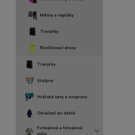
Mikiny a tepláky
Trenýrky
Rozlišovací dresy
Trenýrky
Stulpny
Hráčské sety a soupravy
Oblečení do deště
Fotbalové a futsalové
míče