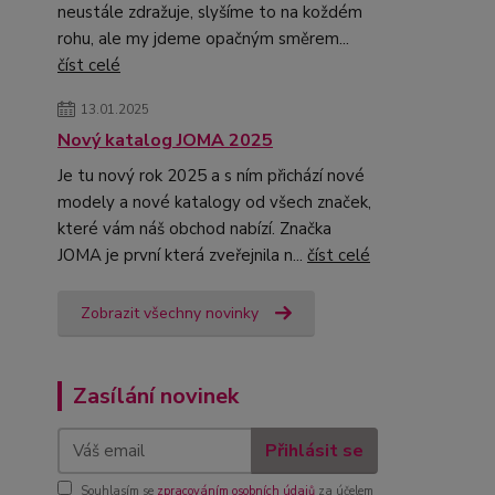
neustále zdražuje, slyšíme to na koždém
rohu, ale my jdeme opačným směrem...
číst celé
13.01.2025
Nový katalog JOMA 2025
Je tu nový rok 2025 a s ním přichází nové
modely a nové katalogy od všech značek,
které vám náš obchod nabízí. Značka
JOMA je první která zveřejnila n...
číst celé
Zobrazit všechny novinky
Zasílání novinek
Přihlásit se
Souhlasím se
zpracováním osobních údajů
za účelem