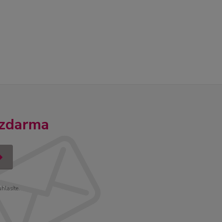
 zdarma
uhlasíte.