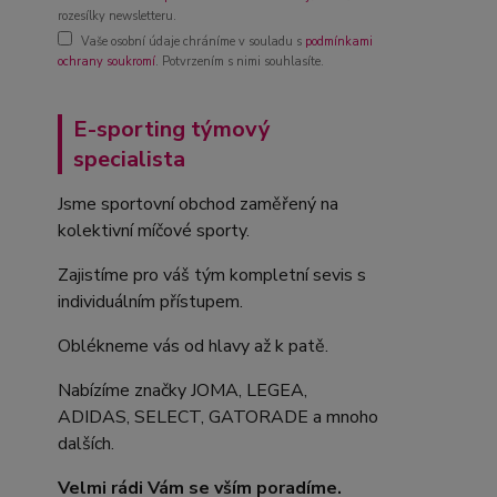
rozesílky newsletteru.
Vaše osobní údaje chráníme v souladu s
podmínkami
ochrany soukromí
. Potvrzením s nimi souhlasíte.
E-sporting týmový
specialista
Jsme sportovní obchod zaměřený na
kolektivní míčové sporty.
Zajistíme pro váš tým kompletní sevis s
individuálním přístupem.
Oblékneme vás od hlavy až k patě.
Nabízíme značky JOMA, LEGEA,
ADIDAS, SELECT, GATORADE a mnoho
dalších.
Velmi rádi Vám se vším poradíme.