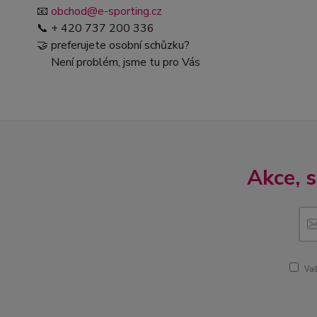
📧
obchod@e-sporting.cz
📞 + 420 737 200 336
🤝 preferujete osobní schůzku?
Není problém, jsme tu pro Vás
Akce, 
Vaš