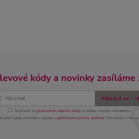
slevové kódy a novinky zasíláme
Přihlásit se
Souhlasím se
zpracováním osobních údajů
za účelem rozesílky newsletteru.
e osobní údaje chráníme v souladu s
podmínkami ochrany soukromí
. Potvrzením s nimi so