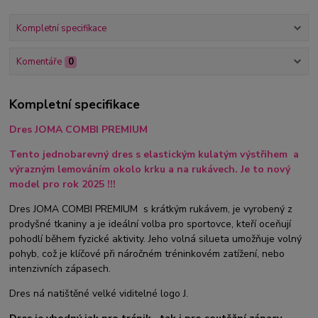
Kompletní specifikace
Komentáře
0
Kompletní specifikace
Dres JOMA COMBI PREMIUM
Tento jednobarevný dres s elastickým kulatým výstřihem a
výrazným lemováním okolo krku a na rukávech. Je to nový
model pro rok 2025 !!!
Dres JOMA COMBI PREMIUM s krátkým rukávem, je vyrobený z
prodyšné tkaniny a je ideální volba pro sportovce, kteří oceňují
pohodlí během fyzické aktivity. Jeho volná silueta umožňuje volný
pohyb, což je klíčové při náročném tréninkovém zatížení, nebo
intenzivních zápasech.
Dres ná natištěné velké viditelné logo J.