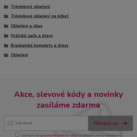
Tréninkové oblečení
Tréninkové oblečení na kriket
Oblečení a obuv
Hráčské sady a dresy
Brankařské komplety a dresy
Oblečení
Akce, slevové kódy a novinky
zasíláme zdarma
Přihlásit se
Souhlasím se
zpracováním osobních údajů
za účelem rozesílky newsletteru.