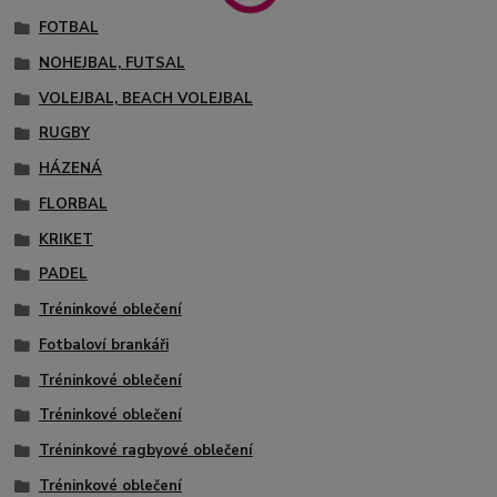
FOTBAL
NOHEJBAL, FUTSAL
VOLEJBAL, BEACH VOLEJBAL
RUGBY
HÁZENÁ
FLORBAL
KRIKET
PADEL
Tréninkové oblečení
Fotbaloví brankáři
Tréninkové oblečení
Tréninkové oblečení
Tréninkové ragbyové oblečení
Tréninkové oblečení