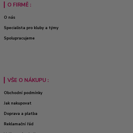
O FIRMĚ :
O nás
Specialista pro kluby a týmy
Spolupracujeme
VŠE O NÁKUPU :
Obchodní podmínky
Jak nakupovat
Doprava a platba
Reklamační řád