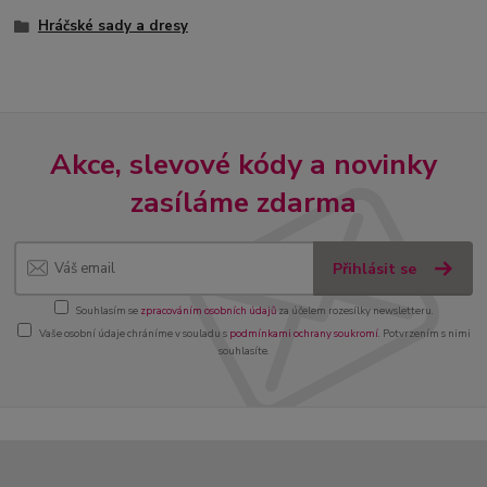
Hráčské sady a dresy
Akce, slevové kódy a novinky
zasíláme zdarma
Přihlásit se
Souhlasím se
zpracováním osobních údajů
za účelem rozesílky newsletteru.
Vaše osobní údaje chráníme v souladu s
podmínkami ochrany soukromí
. Potvrzením s nimi
souhlasíte.