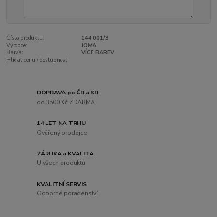
Číslo produktu:
144 001/3
Výrobce:
JOMA
Barva:
VÍCE BAREV
Hlídat cenu / dostupnost
DOPRAVA po ČR a SR
od 3500 Kč ZDARMA
14 LET NA TRHU
Ověřený prodejce
ZÁRUKA a KVALITA
U všech produktů
KVALITNÍ SERVIS
Odborné poradenství