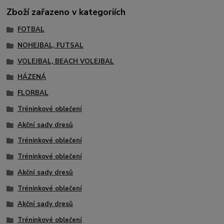
Zboží zařazeno v kategoriích
FOTBAL
NOHEJBAL, FUTSAL
VOLEJBAL, BEACH VOLEJBAL
HÁZENÁ
FLORBAL
Tréninkové oblečení
Akční sady dresů
Tréninkové oblečení
Tréninkové oblečení
Akční sady dresů
Tréninkové oblečení
Akční sady dresů
Tréninkové oblečení