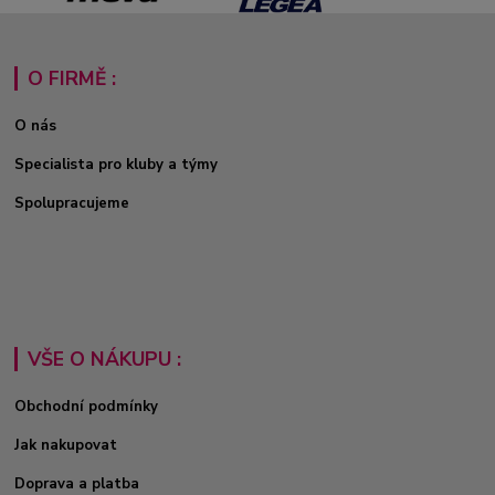
O FIRMĚ :
O nás
Specialista pro kluby a týmy
Spolupracujeme
VŠE O NÁKUPU :
Obchodní podmínky
Jak nakupovat
Doprava a platba