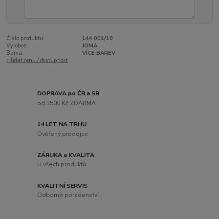
Číslo produktu:
144 001/10
Výrobce:
JOMA
Barva:
VÍCE BAREV
Hlídat cenu / dostupnost
DOPRAVA po ČR a SR
od 3500 Kč ZDARMA
14 LET NA TRHU
Ověřený prodejce
ZÁRUKA a KVALITA
U všech produktů
KVALITNÍ SERVIS
Odborné poradenství