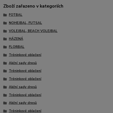
Zboží zařazeno v kategoriích
FOTBAL
NOHEJBAL, FUTSAL
VOLEJBAL, BEACH VOLEJBAL
HÁZENÁ
FLORBAL
Tréninkové oblečení
Akční sady dresů
Tréninkové oblečení
Tréninkové oblečení
Akční sady dresů
Tréninkové oblečení
Akční sady dresů
Tréninkové oblečení