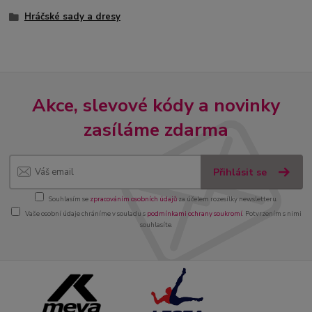
Hráčské sady a dresy
Akce, slevové kódy a novinky
zasíláme zdarma
Přihlásit se
Souhlasím se
zpracováním osobních údajů
za účelem rozesílky newsletteru.
Vaše osobní údaje chráníme v souladu s
podmínkami ochrany soukromí
. Potvrzením s nimi
souhlasíte.