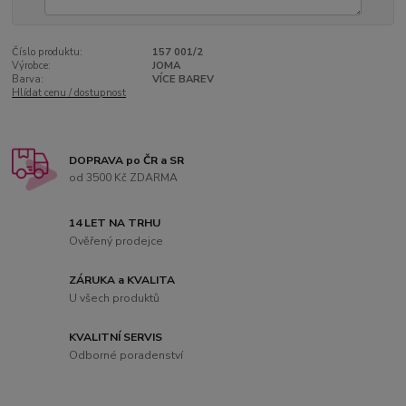
Číslo produktu:
157 001/2
Výrobce:
JOMA
Barva:
VÍCE BAREV
Hlídat cenu / dostupnost
DOPRAVA po ČR a SR
od 3500 Kč ZDARMA
14 LET NA TRHU
Ověřený prodejce
ZÁRUKA a KVALITA
U všech produktů
KVALITNÍ SERVIS
Odborné poradenství