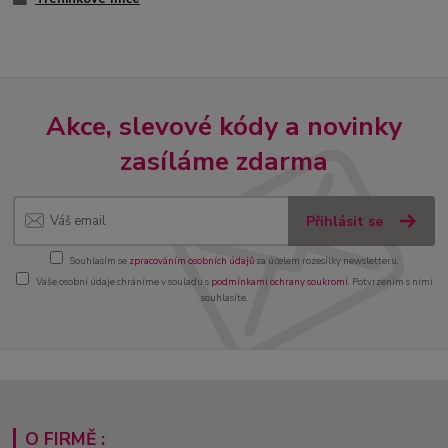
Akce, slevové kódy a novinky
zasíláme zdarma
Přihlásit se
Souhlasím se
zpracováním osobních údajů
za účelem rozesílky newsletteru.
Vaše osobní údaje chráníme v souladu s
podmínkami ochrany soukromí
. Potvrzením s nimi
souhlasíte.
O FIRMĚ :