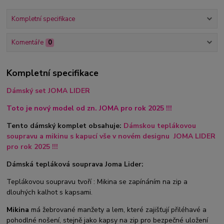
Kompletní specifikace
Komentáře
0
Kompletní specifikace
Dámský set JOMA LIDER
Toto je nový model od zn. JOMA pro rok 2025 !!!
Tento dámský komplet obsahuje:
Dámskou teplákovou
soupravu a mikinu s kapucí
vše v novém designu JOMA LIDER
pro rok 2025 !!!
Dámská tepláková souprava Joma Lider:
Teplákovou soupravu tvoří : Mikina se zapínáním na zip a
dlouhých kalhot s kapsami.
Mikina
má žebrované manžety a lem, které zajišťují přiléhavé a
pohodlné nošení, stejně jako kapsy na zip pro bezpečné uložení