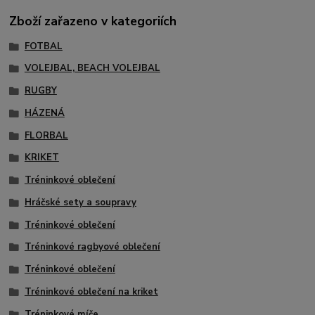
Zboží zařazeno v kategoriích
FOTBAL
VOLEJBAL, BEACH VOLEJBAL
RUGBY
HÁZENÁ
FLORBAL
KRIKET
Tréninkové oblečení
Hráčské sety a soupravy
Tréninkové oblečení
Tréninkové ragbyové oblečení
Tréninkové oblečení
Tréninkové oblečení na kriket
Tréninkové míče