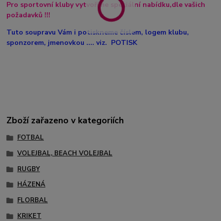
Pro sportovní kluby vytvoříme speciální nabídku,dle vašich
požadavků !!!
Tuto soupravu Vám i potiskneme číslem, logem klubu,
sponzorem, jmenovkou .... viz. POTISK
Zboží zařazeno v kategoriích
FOTBAL
VOLEJBAL, BEACH VOLEJBAL
RUGBY
HÁZENÁ
FLORBAL
KRIKET