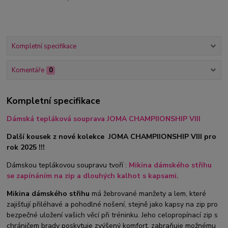
Kompletní specifikace
Komentáře
0
Kompletní specifikace
Dámská tepláková souprava JOMA CHAMPIIONSHIP VIII
Další kousek z nové kolekce JOMA CHAMPIIONSHIP VIII pro
rok 2025 !!!
Dámskou teplákovou soupravu tvoří :
Mikina dámského střihu
se zapínáním na zip a dlouhých kalhot s kapsami.
Mikina dámského střihu
má žebrované manžety a lem, které
zajišťují přiléhavé a pohodlné nošení, stejně jako kapsy na zip pro
bezpečné uložení vašich věcí při tréninku. Jeho celopropínací zip s
chráničem brady poskytuje zvýšený komfort, zabraňuje možnému