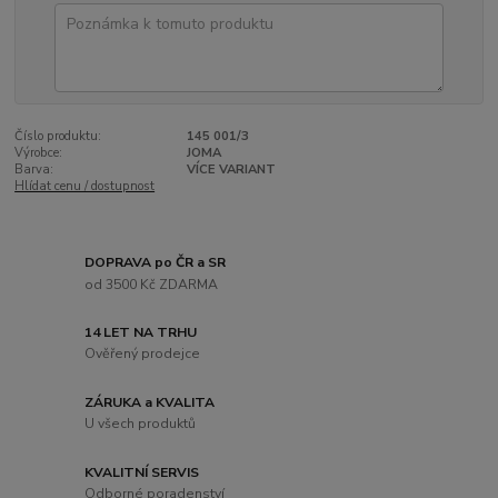
Číslo produktu:
145 001/3
Výrobce:
JOMA
Barva:
VÍCE VARIANT
Hlídat cenu / dostupnost
DOPRAVA po ČR a SR
od 3500 Kč ZDARMA
14 LET NA TRHU
Ověřený prodejce
ZÁRUKA a KVALITA
U všech produktů
KVALITNÍ SERVIS
Odborné poradenství