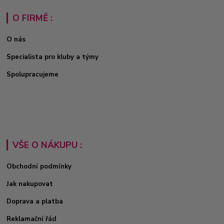
O FIRMĚ :
O nás
Specialista pro kluby a týmy
Spolupracujeme
VŠE O NÁKUPU :
Obchodní podmínky
Jak nakupovat
Doprava a platba
Reklamační řád