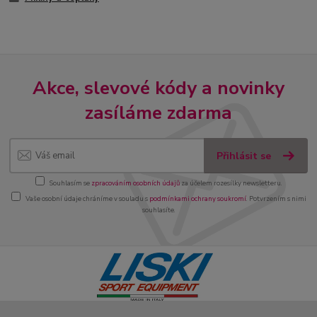
Akce, slevové kódy a novinky
zasíláme zdarma
Přihlásit se
Souhlasím se
zpracováním osobních údajů
za účelem rozesílky newsletteru.
Vaše osobní údaje chráníme v souladu s
podmínkami ochrany soukromí
. Potvrzením s nimi
souhlasíte.