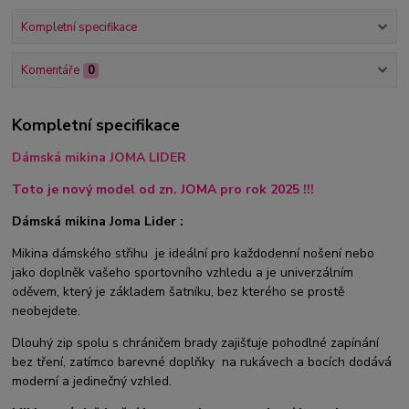
Kompletní specifikace
Komentáře
0
Kompletní specifikace
Dámská mikina JOMA LIDER
Toto je nový model od zn. JOMA pro rok 2025 !!!
Dámská mikina Joma Lider :
Mikina dámského střihu je ideální pro každodenní nošení nebo
jako doplněk vašeho sportovního vzhledu a je univerzálním
oděvem, který je základem šatníku, bez kterého se prostě
neobejdete.
Dlouhý zip spolu s chráničem brady zajišťuje pohodlné zapínání
bez tření, zatímco barevné doplňky na rukávech a bocích dodává
moderní a jedinečný vzhled.