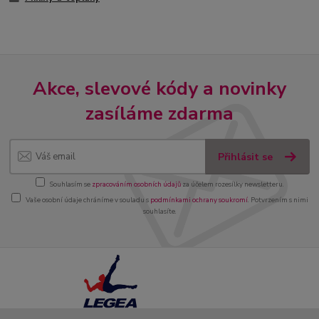
Akce, slevové kódy a novinky
zasíláme zdarma
Přihlásit se
Souhlasím se
zpracováním osobních údajů
za účelem rozesílky newsletteru.
Vaše osobní údaje chráníme v souladu s
podmínkami ochrany soukromí
. Potvrzením s nimi
souhlasíte.