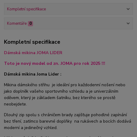
Kompletní specifikace
Komentáře
0
Kompletní specifikace
Dámská mikina JOMA LIDER
Toto je nový model od zn. JOMA pro rok 2025 !!!
Dámská mikina Joma Lider :
Mikina dámského střihu je ideální pro každodenní nošení nebo
jako doplněk vašeho sportovního vzhledu a je univerzálním
oděvem, který je základem šatníku, bez kterého se prostě
neobejdete.
Dlouhý zip spolu s chráničem brady zajišťuje pohodlné zapínání
bez tření, zatímco barevné doplňky na rukávech a bocích dodává
moderní a jedinečný vzhled.