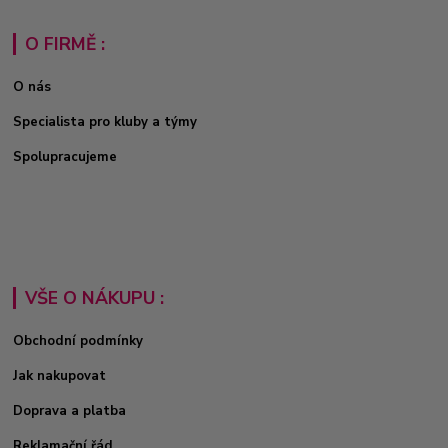
O FIRMĚ :
O nás
Specialista pro kluby a týmy
Spolupracujeme
VŠE O NÁKUPU :
Obchodní podmínky
Jak nakupovat
Doprava a platba
Reklamační řád