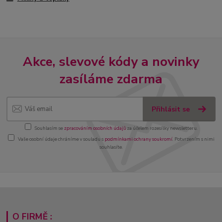
Akce, slevové kódy a novinky
zasíláme zdarma
Přihlásit se
Souhlasím se
zpracováním osobních údajů
za účelem rozesílky newsletteru.
Vaše osobní údaje chráníme v souladu s
podmínkami ochrany soukromí
. Potvrzením s nimi
souhlasíte.
O FIRMĚ :