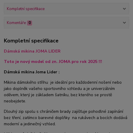
Kompletní specifikace
Komentáře
0
Kompletní specifikace
Dámská mikina JOMA LIDER
Toto je nový model od zn. JOMA pro rok 2025 !!!
Dámská mikina Joma Lider :
Mikina dámského střihu je ideální pro každodenní nošení nebo
jako doplněk vašeho sportovního vzhledu a je univerzálním
oděvem, který je základem šatníku, bez kterého se prostě
neobejdete.
Dlouhý zip spolu s chráničem brady zajišťuje pohodlné zapínání
bez tření, zatímco barevné doplňky na rukávech a bocích dodává
moderní a jedinečný vzhled.