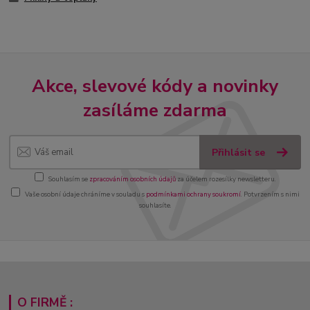
Akce, slevové kódy a novinky
zasíláme zdarma
Přihlásit se
Souhlasím se
zpracováním osobních údajů
za účelem rozesílky newsletteru.
Vaše osobní údaje chráníme v souladu s
podmínkami ochrany soukromí
. Potvrzením s nimi
souhlasíte.
O FIRMĚ :