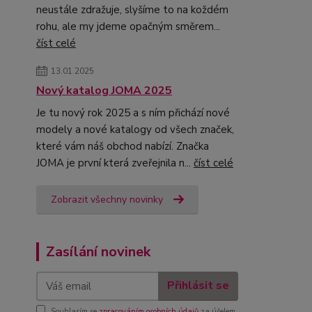
neustále zdražuje, slyšíme to na koždém
rohu, ale my jdeme opačným směrem...
číst celé
13.01.2025
Nový katalog JOMA 2025
Je tu nový rok 2025 a s ním přichází nové
modely a nové katalogy od všech značek,
které vám náš obchod nabízí. Značka
JOMA je první která zveřejnila n...
číst celé
Zobrazit všechny novinky
Zasílání novinek
Přihlásit se
Souhlasím se
zpracováním osobních údajů
za účelem