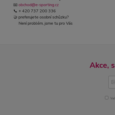
📧
obchod@e-sporting.cz
📞 + 420 737 200 336
🤝 preferujete osobní schůzku?
Není problém, jsme tu pro Vás
Akce, 
Vaš