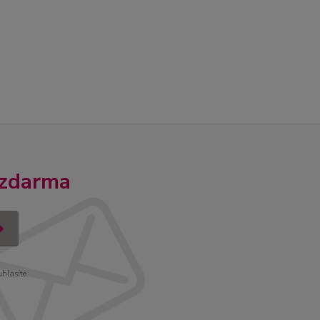
 zdarma
uhlasíte.