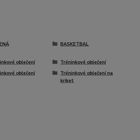
ENÁ
BASKETBAL
inkové oblečení
Tréninkové oblečení
inkové oblečení
Tréninkové oblečení na
kriket