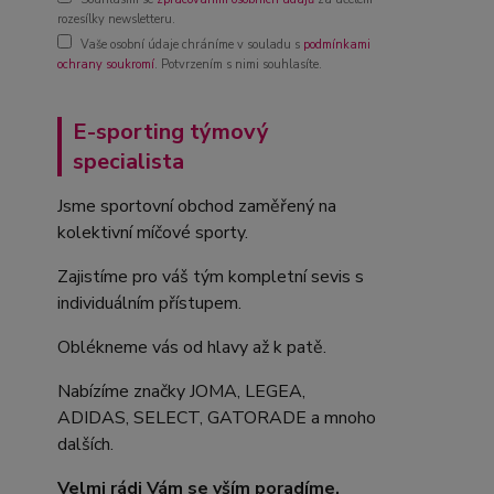
rozesílky newsletteru.
Vaše osobní údaje chráníme v souladu s
podmínkami
ochrany soukromí
. Potvrzením s nimi souhlasíte.
E-sporting týmový
specialista
Jsme sportovní obchod zaměřený na
kolektivní míčové sporty.
Zajistíme pro váš tým kompletní sevis s
individuálním přístupem.
Oblékneme vás od hlavy až k patě.
Nabízíme značky JOMA, LEGEA,
ADIDAS, SELECT, GATORADE a mnoho
dalších.
Velmi rádi Vám se vším poradíme.