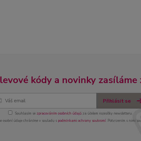
slevové kódy a novinky zasíláme
Přihlásit se
Souhlasím se
zpracováním osobních údajů
za účelem rozesílky newsletteru.
e osobní údaje chráníme v souladu s
podmínkami ochrany soukromí
. Potvrzením s nimi so