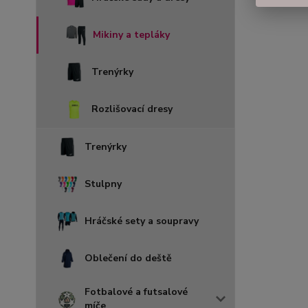
Mikiny a tepláky
Trenýrky
Rozlišovací dresy
Trenýrky
Stulpny
Hráčské sety a soupravy
Oblečení do deště
Fotbalové a futsalové
míče