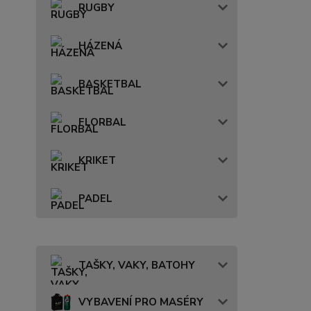
RUGBY
HÁZENÁ
BASKETBAL
FLORBAL
KRIKET
PADEL
TAŠKY, VAKY, BATOHY
VYBAVENÍ PRO MASÉRY