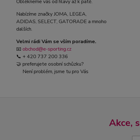
Oblékneme vás od hlavy až k patě.
Nabízíme značky JOMA, LEGEA,
ADIDAS, SELECT, GATORADE a mnoho
dalších.
Velmi rádi Vám se vším poradíme.
📧
obchod@e-sporting.cz
📞 + 420 737 200 336
🤝 preferujete osobní schůzku?
Není problém, jsme tu pro Vás
Akce, 