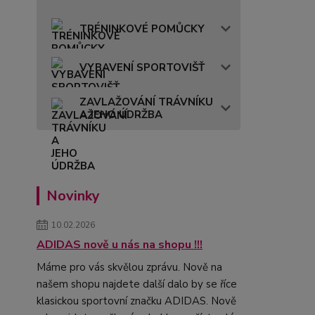
TRÉNINKOVÉ POMŮCKY
VYBAVENÍ SPORTOVIŠŤ
ZAVLAŽOVÁNÍ TRÁVNÍKU
A JEHO ÚDRŽBA
Novinky
10.02.2026
ADIDAS nově u nás na shopu !!!
Máme pro vás skvělou zprávu. Nově na
našem shopu najdete další dalo by se říce
klasickou sportovní značku ADIDAS. Nově