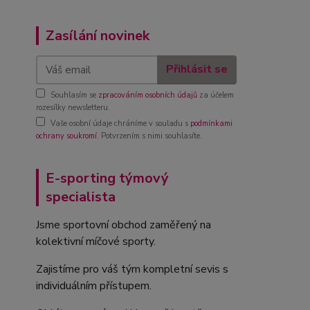
Zasílání novinek
Přihlásit se
Souhlasím se
zpracováním osobních údajů
za účelem
rozesílky newsletteru.
Vaše osobní údaje chráníme v souladu s
podmínkami
ochrany soukromí
. Potvrzením s nimi souhlasíte.
E-sporting týmový
specialista
Jsme sportovní obchod zaměřený na
kolektivní míčové sporty.
Zajistíme pro váš tým kompletní sevis s
individuálním přístupem.