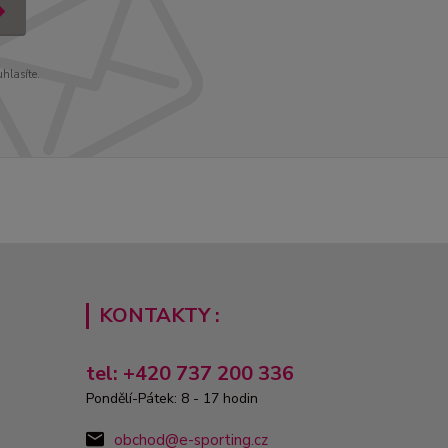
uhlasíte.
KONTAKTY :
tel: +420 737 200 336
Pondělí-Pátek: 8 - 17 hodin
obchod@e-sporting.cz