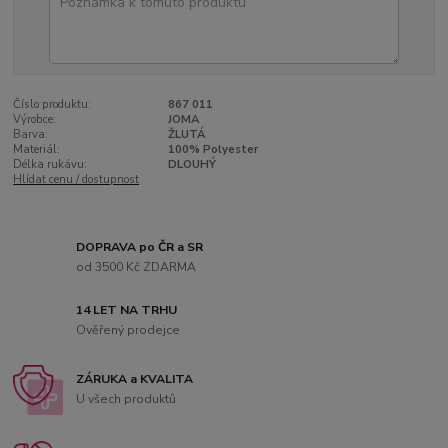
Číslo produktu:
867 011
Výrobce:
JOMA
Barva:
ŽLUTÁ
Materiál:
100% Polyester
Délka rukávu:
DLOUHÝ
Hlídat cenu / dostupnost
DOPRAVA po ČR a SR
od 3500 Kč ZDARMA
14 LET NA TRHU
Ověřený prodejce
ZÁRUKA a KVALITA
U všech produktů