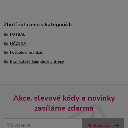
Zboží zařazeno v kategoriích
FOTBAL
HÁZENÁ
Fotbaloví brankáři
Brankařské komplety a dresy
Akce, slevové kódy a novinky
zasíláme zdarma
Přihlásit se