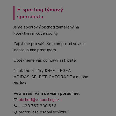
E-sporting týmový
specialista
Jsme sportovní obchod zaměřený na
kolektivní míčové sporty.
Zajistíme pro váš tým kompletní sevis s
individuálním přístupem.
Oblékneme vás od hlavy až k patě.
Nabízíme značky JOMA, LEGEA,
ADIDAS, SELECT, GATORADE a mnoho
dalších.
Velmi rádi Vám se vším poradíme.
📧
obchod@e-sporting.cz
📞 + 420 737 200 336
🤝 preferujete osobní schůzku?