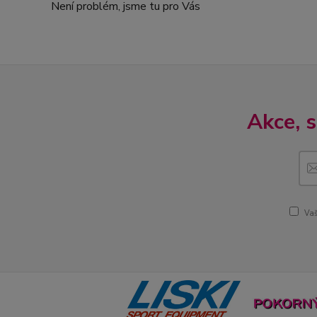
Není problém, jsme tu pro Vás
Akce, 
Vaš