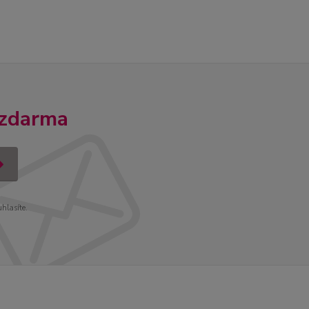
 zdarma
uhlasíte.