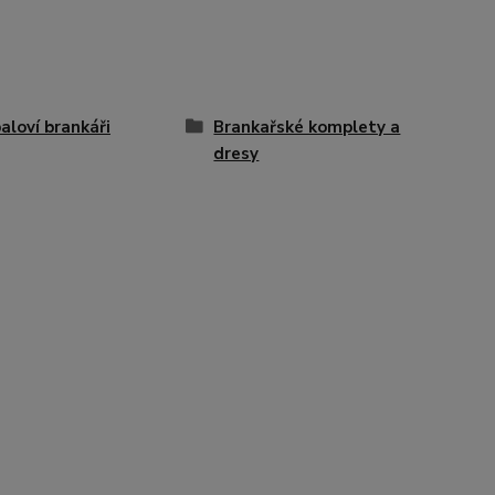
aloví brankáři
Brankařské komplety a
dresy