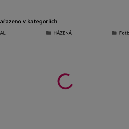
zařazeno v kategoriích
AL
HÁZENÁ
Fotb