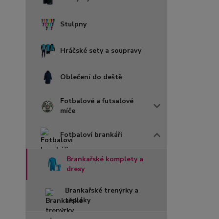
Stulpny
Hráčské sety a soupravy
Oblečení do deště
Fotbalové a futsalové
míče
Fotbaloví brankáři
Brankařské komplety a
dresy
Brankařské trenýrky a
tepláky