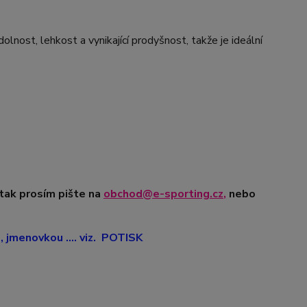
nost, lehkost a vynikající prodyšnost, takže je ideální
 tak prosím pište na
obchod@e-sporting.cz
,
nebo
jmenovkou .... viz. POTISK