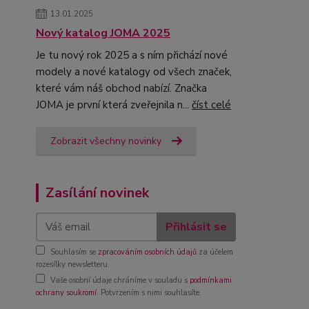
13.01.2025
Nový katalog JOMA 2025
Je tu nový rok 2025 a s ním přichází nové
modely a nové katalogy od všech značek,
které vám náš obchod nabízí. Značka
JOMA je první která zveřejnila n...
číst celé
Zobrazit všechny novinky
Zasílání novinek
Přihlásit se
Souhlasím se
zpracováním osobních údajů
za účelem
rozesílky newsletteru.
Vaše osobní údaje chráníme v souladu s
podmínkami
ochrany soukromí
. Potvrzením s nimi souhlasíte.