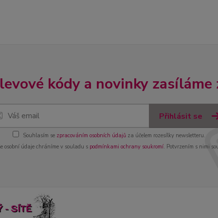
slevové kódy a novinky zasíláme
Přihlásit se
Souhlasím se
zpracováním osobních údajů
za účelem rozesílky newsletteru.
e osobní údaje chráníme v souladu s
podmínkami ochrany soukromí
. Potvrzením s nimi so