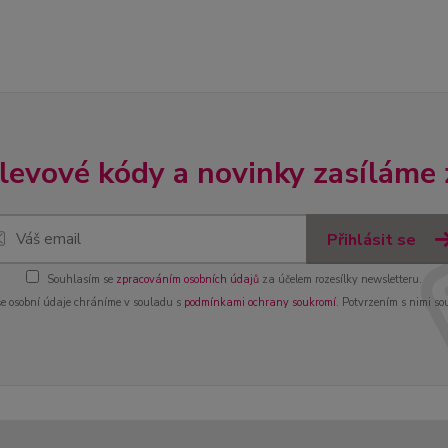
slevové kódy a novinky zasíláme
Přihlásit se
Souhlasím se
zpracováním osobních údajů
za účelem rozesílky newsletteru.
e osobní údaje chráníme v souladu s
podmínkami ochrany soukromí
. Potvrzením s nimi so