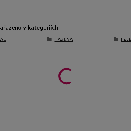
zařazeno v kategoriích
AL
HÁZENÁ
Fotb