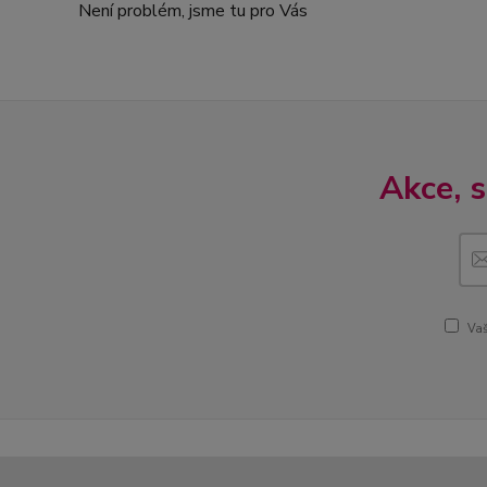
Není problém, jsme tu pro Vás
Akce, 
Vaš