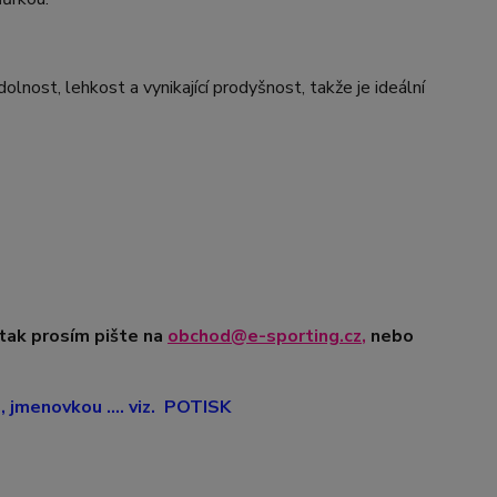
nost, lehkost a vynikající prodyšnost, takže je ideální
 tak prosím pište na
obchod@e-sporting.cz
,
nebo
jmenovkou .... viz. POTISK