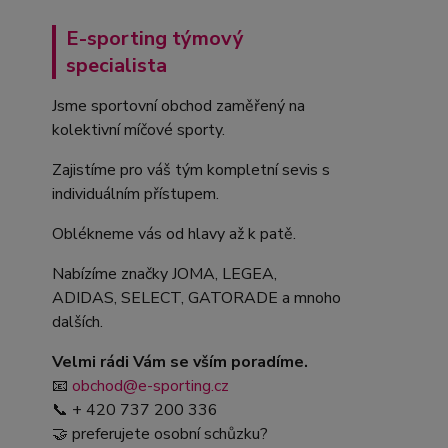
E-sporting týmový
specialista
Jsme sportovní obchod zaměřený na
kolektivní míčové sporty.
Zajistíme pro váš tým kompletní sevis s
individuálním přístupem.
Oblékneme vás od hlavy až k patě.
Nabízíme značky JOMA, LEGEA,
ADIDAS, SELECT, GATORADE a mnoho
dalších.
Velmi rádi Vám se vším poradíme.
📧
obchod@e-sporting.cz
📞 + 420 737 200 336
🤝 preferujete osobní schůzku?