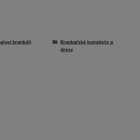
aloví brankáři
Brankařské komplety a
dresy