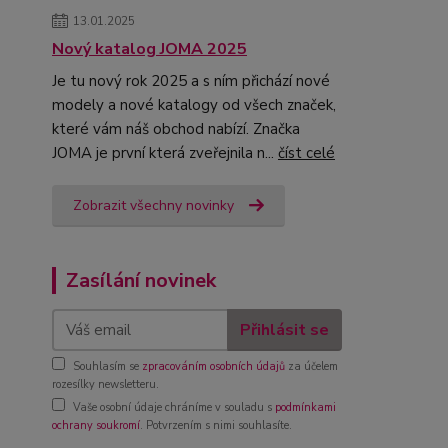
13.01.2025
Nový katalog JOMA 2025
Je tu nový rok 2025 a s ním přichází nové
modely a nové katalogy od všech značek,
které vám náš obchod nabízí. Značka
JOMA je první která zveřejnila n...
číst celé
Zobrazit všechny novinky
Zasílání novinek
Přihlásit se
Souhlasím se
zpracováním osobních údajů
za účelem
rozesílky newsletteru.
Vaše osobní údaje chráníme v souladu s
podmínkami
ochrany soukromí
. Potvrzením s nimi souhlasíte.