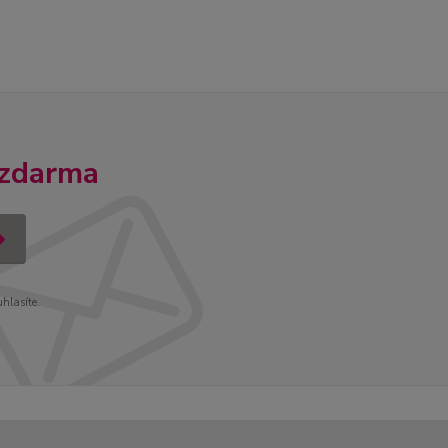
 zdarma
uhlasíte.