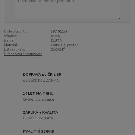
Číslo produktu:
867 011/9
Výrobce:
JOMA
Barva:
ŽLUTÁ
Materiál:
100% Polyester
Délka rukávu:
DLOUHÝ
Hlídat cenu / dostupnost
DOPRAVA po ČR a SR
od 3500 Kč ZDARMA
14 LET NA TRHU
Ověřený prodejce
ZÁRUKA a KVALITA
U všech produktů
KVALITNÍ SERVIS