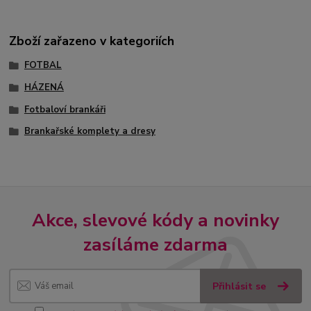
Zboží zařazeno v kategoriích
FOTBAL
HÁZENÁ
Fotbaloví brankáři
Brankařské komplety a dresy
Akce, slevové kódy a novinky
zasíláme zdarma
Přihlásit se