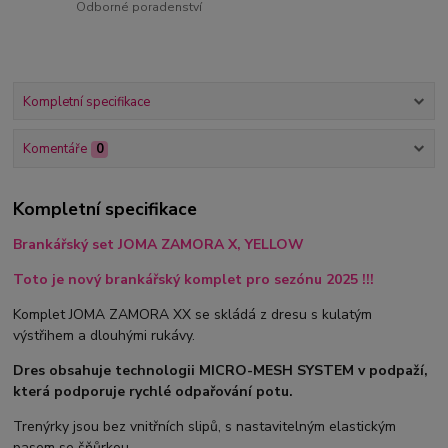
Odborné poradenství
Kompletní specifikace
Komentáře
0
Kompletní specifikace
Brankářský set JOMA ZAMORA X, YELLOW
Toto je nový brankářský komplet pro sezónu 2025 !!!
Komplet JOMA ZAMORA XX se skládá z dresu s kulatým
výstřihem a dlouhými rukávy.
Dres obsahuje technologii MICRO-MESH SYSTEM v podpaží,
která podporuje rychlé odpařování potu.
Trenýrky jsou bez vnitřních slipů, s nastavitelným elastickým
pasem se šňůrkou.