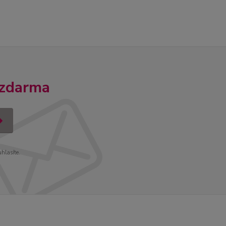
 zdarma
uhlasíte.