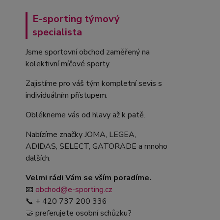
E-sporting týmový
specialista
Jsme sportovní obchod zaměřený na
kolektivní míčové sporty.
Zajistíme pro váš tým kompletní sevis s
individuálním přístupem.
Oblékneme vás od hlavy až k patě.
Nabízíme značky JOMA, LEGEA,
ADIDAS, SELECT, GATORADE a mnoho
dalších.
Velmi rádi Vám se vším poradíme.
📧
obchod@e-sporting.cz
📞 + 420 737 200 336
🤝 preferujete osobní schůzku?