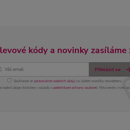
slevové kódy a novinky zasíláme
Přihlásit se
Souhlasím se
zpracováním osobních údajů
za účelem rozesílky newsletteru.
e osobní údaje chráníme v souladu s
podmínkami ochrany soukromí
. Potvrzením s nimi so