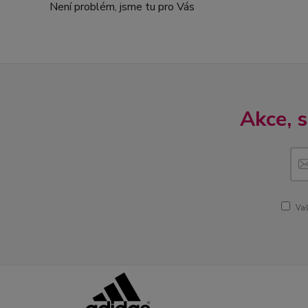
Není problém, jsme tu pro Vás
Akce, 
Vaš