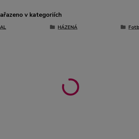
zařazeno v kategoriích
AL
HÁZENÁ
Fotb