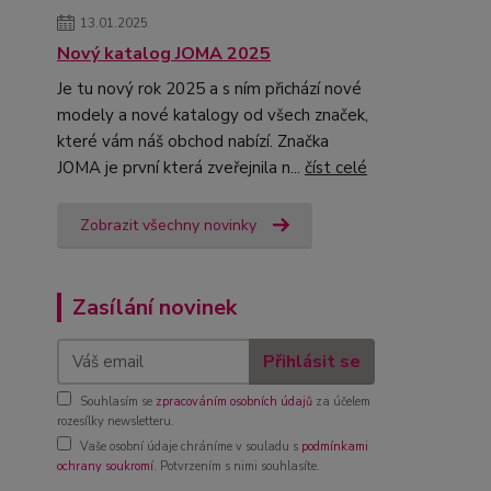
13.01.2025
Nový katalog JOMA 2025
Je tu nový rok 2025 a s ním přichází nové
modely a nové katalogy od všech značek,
které vám náš obchod nabízí. Značka
JOMA je první která zveřejnila n...
číst celé
Zobrazit všechny novinky
Zasílání novinek
Přihlásit se
Souhlasím se
zpracováním osobních údajů
za účelem
rozesílky newsletteru.
Vaše osobní údaje chráníme v souladu s
podmínkami
ochrany soukromí
. Potvrzením s nimi souhlasíte.