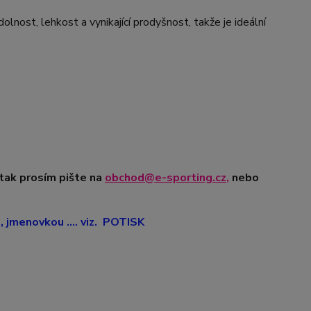
nost, lehkost a vynikající prodyšnost, takže je ideální
 tak prosím pište na
obchod@e-sporting.cz
,
nebo
jmenovkou .... viz. POTISK