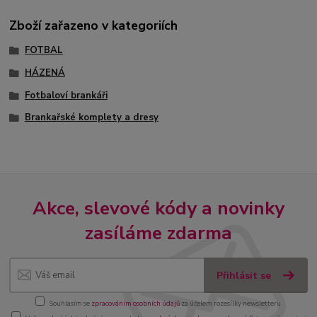
Zboží zařazeno v kategoriích
FOTBAL
HÁZENÁ
Fotbaloví brankáři
Brankařské komplety a dresy
Akce, slevové kódy a novinky
zasíláme zdarma
Přihlásit se
Souhlasím se
zpracováním osobních údajů
za účelem rozesílky newsletteru.