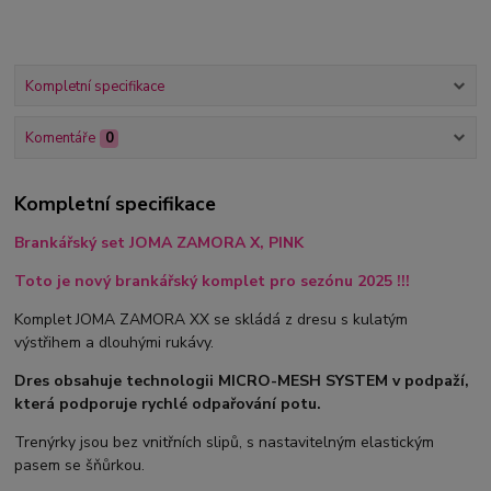
Kompletní specifikace
Komentáře
0
Kompletní specifikace
Brankářský set JOMA ZAMORA X, PINK
Toto je nový brankářský komplet pro sezónu 2025 !!!
Komplet JOMA ZAMORA XX se skládá z dresu s kulatým
výstřihem a dlouhými rukávy.
Dres obsahuje technologii MICRO-MESH SYSTEM v podpaží,
která podporuje rychlé odpařování potu.
Trenýrky jsou bez vnitřních slipů, s nastavitelným elastickým
pasem se šňůrkou.