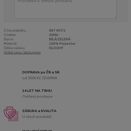
Číslo produktu:
867 007/2
Výrobce:
JOMA
Barva:
BÍLÁ/ZELENÁ
Materiál:
100% Polyester
Délka rukávu:
DLOUHÝ
Hlídat cenu / dostupnost
DOPRAVA po ČR a SR
od 3500 Kč ZDARMA
14 LET NA TRHU
Ověřený prodejce
ZÁRUKA a KVALITA
U všech produktů