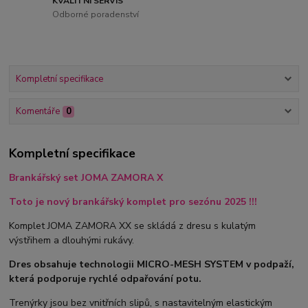
KVALITNÍ SERVIS
Odborné poradenství
Kompletní specifikace
Komentáře
0
Kompletní specifikace
Brankářský set JOMA ZAMORA X
Toto je nový brankářský komplet pro sezónu 2025 !!!
Komplet JOMA ZAMORA XX se skládá z dresu s kulatým
výstřihem a dlouhými rukávy.
Dres obsahuje technologii MICRO-MESH SYSTEM v podpaží,
která podporuje rychlé odpařování potu.
Trenýrky jsou bez vnitřních slipů, s nastavitelným elastickým