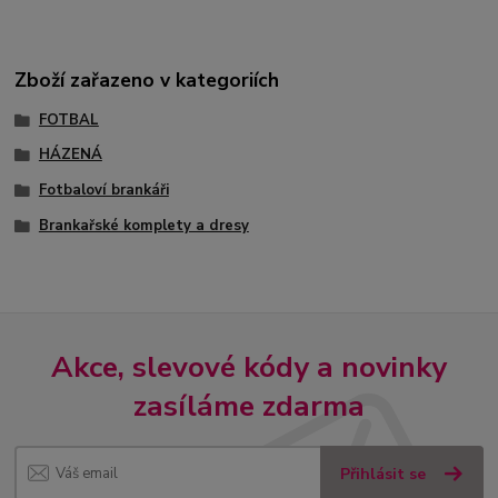
Zboží zařazeno v kategoriích
FOTBAL
HÁZENÁ
Fotbaloví brankáři
Brankařské komplety a dresy
Akce, slevové kódy a novinky
zasíláme zdarma
Přihlásit se