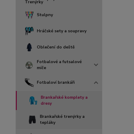
Stulpny
Hráčské sety a soupravy
Oblečení do deště
Fotbalové a futsalové
míče
Fotbaloví brankáři
Brankařské komplety a
dresy
Brankařské trenýrky a
tepláky