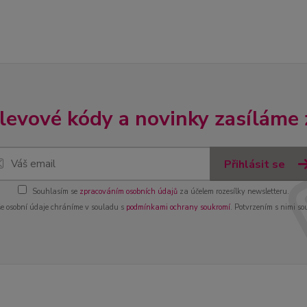
slevové kódy a novinky zasíláme
Přihlásit se
Souhlasím se
zpracováním osobních údajů
za účelem rozesílky newsletteru.
e osobní údaje chráníme v souladu s
podmínkami ochrany soukromí
. Potvrzením s nimi so