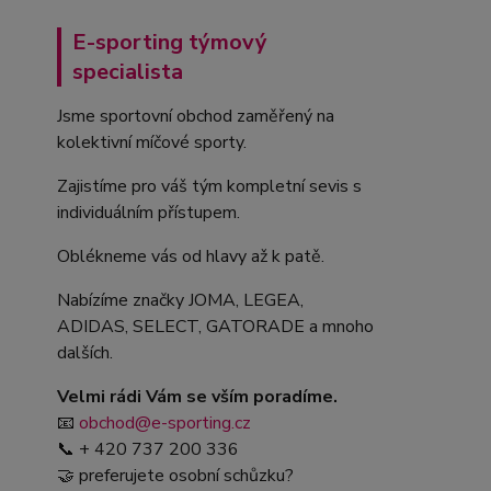
E-sporting týmový
specialista
Jsme sportovní obchod zaměřený na
kolektivní míčové sporty.
Zajistíme pro váš tým kompletní sevis s
individuálním přístupem.
Oblékneme vás od hlavy až k patě.
Nabízíme značky JOMA, LEGEA,
ADIDAS, SELECT, GATORADE a mnoho
dalších.
Velmi rádi Vám se vším poradíme.
📧
obchod@e-sporting.cz
📞 + 420 737 200 336
🤝 preferujete osobní schůzku?