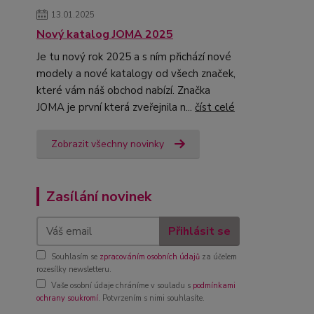
13.01.2025
Nový katalog JOMA 2025
Je tu nový rok 2025 a s ním přichází nové
modely a nové katalogy od všech značek,
které vám náš obchod nabízí. Značka
JOMA je první která zveřejnila n...
číst celé
Zobrazit všechny novinky
Zasílání novinek
Přihlásit se
Souhlasím se
zpracováním osobních údajů
za účelem
rozesílky newsletteru.
Vaše osobní údaje chráníme v souladu s
podmínkami
ochrany soukromí
. Potvrzením s nimi souhlasíte.