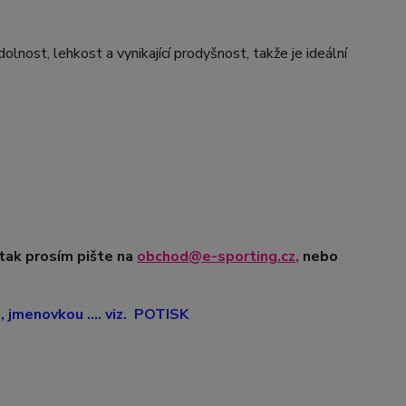
nost, lehkost a vynikající prodyšnost, takže je ideální
 tak prosím pište na
obchod@e-sporting.cz
,
nebo
jmenovkou .... viz. POTISK