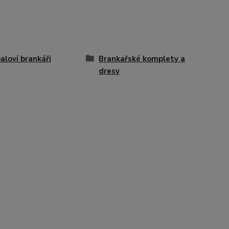
aloví brankáři
Brankařské komplety a
dresy