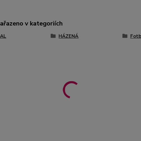
zařazeno v kategoriích
AL
HÁZENÁ
Fotb