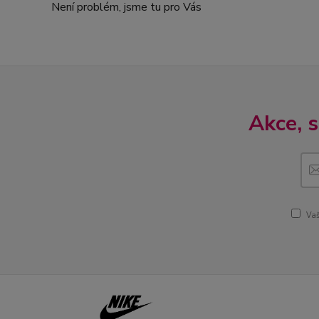
Není problém, jsme tu pro Vás
Akce, 
Vaš