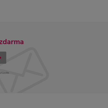
 zdarma
uhlasíte.