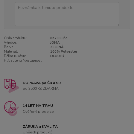
Číslo produktu:
867 003/7
Výrobce:
JOMA
Barva:
ZELENÁ
Materiál:
100% Polyester
Délka rukávu:
DLOUHÝ
Hlídat cenu / dostupnost
DOPRAVA po ČR a SR
od 3500 Kč ZDARMA
14 LET NA TRHU
Ověřený prodejce
ZÁRUKA a KVALITA
U všech produktů