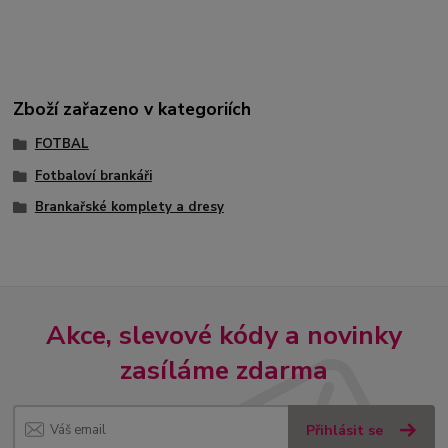
Zboží zařazeno v kategoriích
FOTBAL
Fotbaloví brankáři
Brankařské komplety a dresy
Akce, slevové kódy a novinky
zasíláme zdarma
Přihlásit se