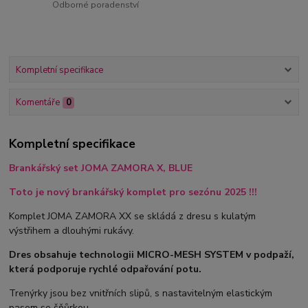
Odborné poradenství
Kompletní specifikace
Komentáře
0
Kompletní specifikace
Brankářský set JOMA ZAMORA X, BLUE
Toto je nový brankářský komplet pro sezónu 2025 !!!
Komplet JOMA ZAMORA XX se skládá z dresu s kulatým
výstřihem a dlouhými rukávy.
Dres obsahuje technologii MICRO-MESH SYSTEM v podpaží,
která podporuje rychlé odpařování potu.
Trenýrky jsou bez vnitřních slipů, s nastavitelným elastickým
pasem se šňůrkou.