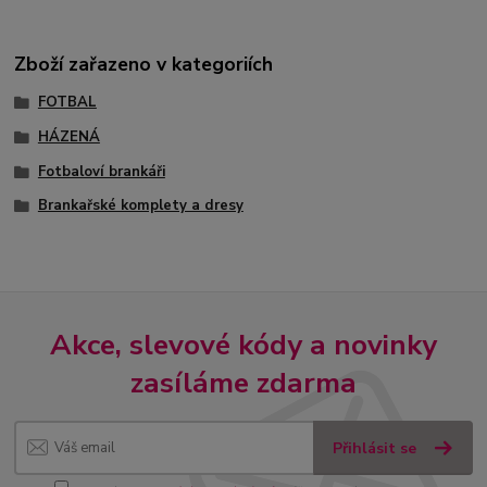
Zboží zařazeno v kategoriích
FOTBAL
HÁZENÁ
Fotbaloví brankáři
Brankařské komplety a dresy
Akce, slevové kódy a novinky
zasíláme zdarma
Přihlásit se