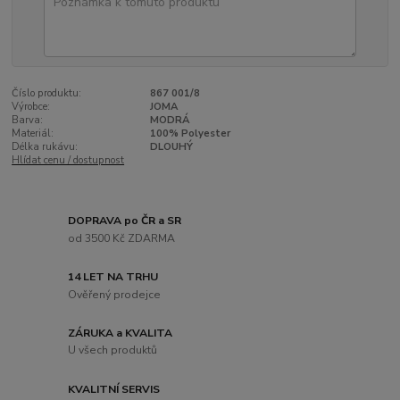
Číslo produktu:
867 001/8
Výrobce:
JOMA
Barva:
MODRÁ
Materiál:
100% Polyester
Délka rukávu:
DLOUHÝ
Hlídat cenu / dostupnost
DOPRAVA po ČR a SR
od 3500 Kč ZDARMA
14 LET NA TRHU
Ověřený prodejce
ZÁRUKA a KVALITA
U všech produktů
KVALITNÍ SERVIS