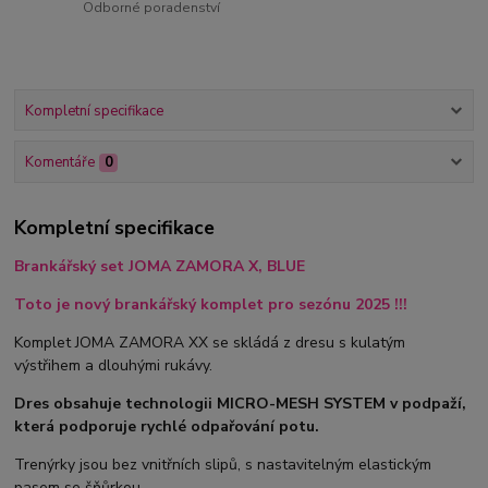
Odborné poradenství
Kompletní specifikace
Komentáře
0
Kompletní specifikace
Brankářský set JOMA ZAMORA X, BLUE
Toto je nový brankářský komplet pro sezónu 2025 !!!
Komplet JOMA ZAMORA XX se skládá z dresu s kulatým
výstřihem a dlouhými rukávy.
Dres obsahuje technologii MICRO-MESH SYSTEM v podpaží,
která podporuje rychlé odpařování potu.
Trenýrky jsou bez vnitřních slipů, s nastavitelným elastickým
pasem se šňůrkou.