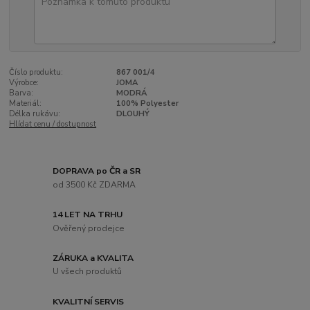
Číslo produktu:
867 001/4
Výrobce:
JOMA
Barva:
MODRÁ
Materiál:
100% Polyester
Délka rukávu:
DLOUHÝ
Hlídat cenu / dostupnost
DOPRAVA po ČR a SR
od 3500 Kč ZDARMA
14 LET NA TRHU
Ověřený prodejce
ZÁRUKA a KVALITA
U všech produktů
KVALITNÍ SERVIS