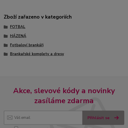
Zboží zařazeno v kategoriích
FOTBAL
HÁZENÁ
Fotbaloví brankáři
Brankařské komplety a dresy
Akce, slevové kódy a novinky
zasíláme zdarma
Přihlásit se