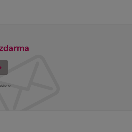
 zdarma
uhlasíte.