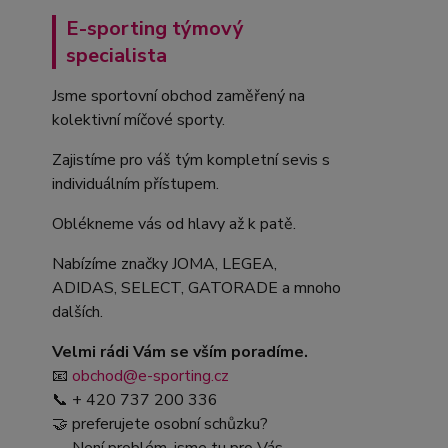
E-sporting týmový
specialista
Jsme sportovní obchod zaměřený na
kolektivní míčové sporty.
Zajistíme pro váš tým kompletní sevis s
individuálním přístupem.
Oblékneme vás od hlavy až k patě.
Nabízíme značky JOMA, LEGEA,
ADIDAS, SELECT, GATORADE a mnoho
dalších.
Velmi rádi Vám se vším poradíme.
📧
obchod@e-sporting.cz
📞 + 420 737 200 336
🤝 preferujete osobní schůzku?