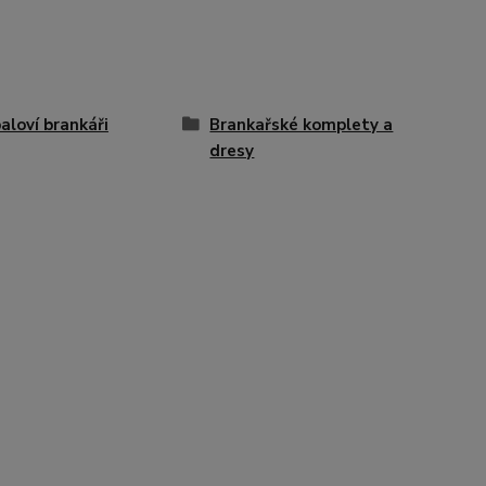
aloví brankáři
Brankařské komplety a
dresy