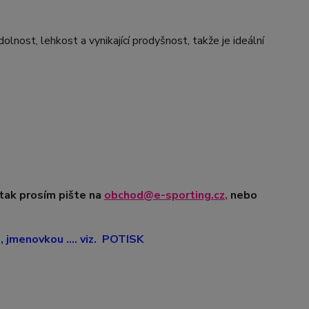
nost, lehkost a vynikající prodyšnost, takže je ideální
 tak prosím pište na
obchod@e-sporting.cz
,
nebo
jmenovkou .... viz. POTISK