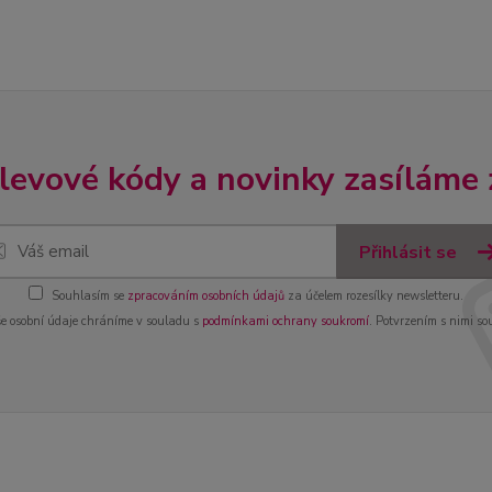
slevové kódy a novinky zasíláme
Přihlásit se
Souhlasím se
zpracováním osobních údajů
za účelem rozesílky newsletteru.
e osobní údaje chráníme v souladu s
podmínkami ochrany soukromí
. Potvrzením s nimi so