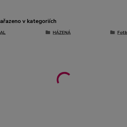
zařazeno v kategoriích
AL
HÁZENÁ
Fotb