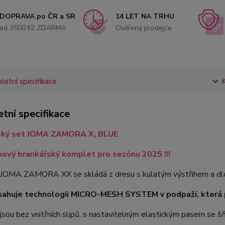
DOPRAVA po ČR a SR
14 LET NA TRHU
od 3500 Kč ZDARMA
Ověřený prodejce
etní specifikace
tní specifikace
ský set JOMA ZAMORA X, BLUE
nový brankářský komplet pro sezónu 2025 !!!
JOMA ZAMORA XX se skládá z dresu s kulatým výstřihem a dlo
sahuje technologii MICRO-MESH SYSTEM v podpaží, která p
jsou bez vnitřních slipů, s nastavitelným elastickým pasem se š