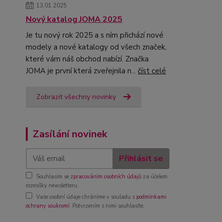
13.01.2025
Nový katalog JOMA 2025
Je tu nový rok 2025 a s ním přichází nové
modely a nové katalogy od všech značek,
které vám náš obchod nabízí. Značka
JOMA je první která zveřejnila n...
číst celé
Zobrazit všechny novinky
Zasílání novinek
Přihlásit se
Souhlasím se
zpracováním osobních údajů
za účelem
rozesílky newsletteru.
Vaše osobní údaje chráníme v souladu s
podmínkami
ochrany soukromí
. Potvrzením s nimi souhlasíte.