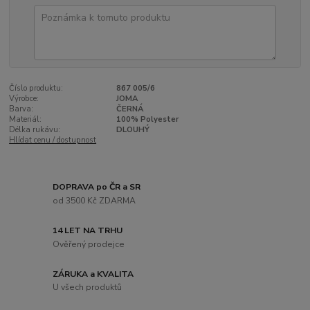
Číslo produktu:
867 005/6
Výrobce:
JOMA
Barva:
ČERNÁ
Materiál:
100% Polyester
Délka rukávu:
DLOUHÝ
Hlídat cenu / dostupnost
DOPRAVA po ČR a SR
od 3500 Kč ZDARMA
14 LET NA TRHU
Ověřený prodejce
ZÁRUKA a KVALITA
U všech produktů