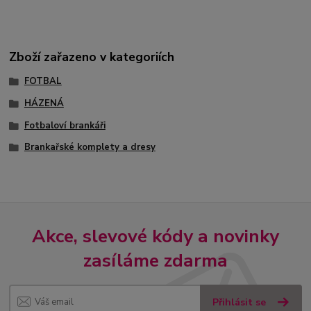
Zboží zařazeno v kategoriích
FOTBAL
HÁZENÁ
Fotbaloví brankáři
Brankařské komplety a dresy
Akce, slevové kódy a novinky
zasíláme zdarma
Přihlásit se