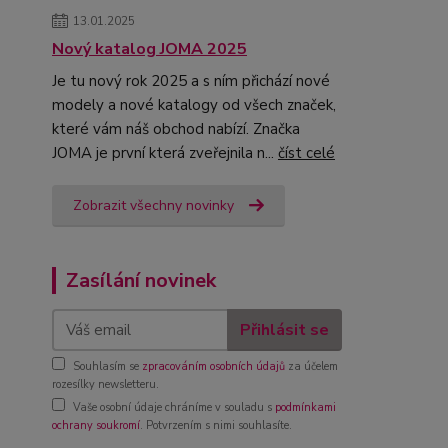
13.01.2025
Nový katalog JOMA 2025
Je tu nový rok 2025 a s ním přichází nové
modely a nové katalogy od všech značek,
které vám náš obchod nabízí. Značka
JOMA je první která zveřejnila n...
číst celé
Zobrazit všechny novinky
Zasílání novinek
Přihlásit se
Souhlasím se
zpracováním osobních údajů
za účelem
rozesílky newsletteru.
Vaše osobní údaje chráníme v souladu s
podmínkami
ochrany soukromí
. Potvrzením s nimi souhlasíte.