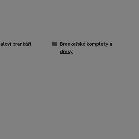
aloví brankáři
Brankařské komplety a
dresy