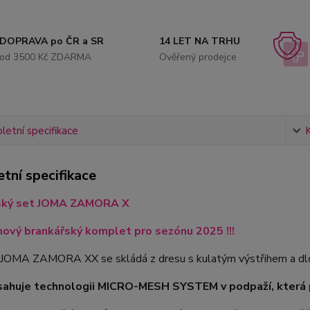
DOPRAVA po ČR a SR
14 LET NA TRHU
od 3500 Kč ZDARMA
Ověřený prodejce
etní specifikace
tní specifikace
ský set JOMA ZAMORA X
nový brankářský komplet pro sezónu 2025 !!!
JOMA ZAMORA XX se skládá z dresu s kulatým výstřihem a dlo
sahuje technologii MICRO-MESH SYSTEM v podpaží, která p