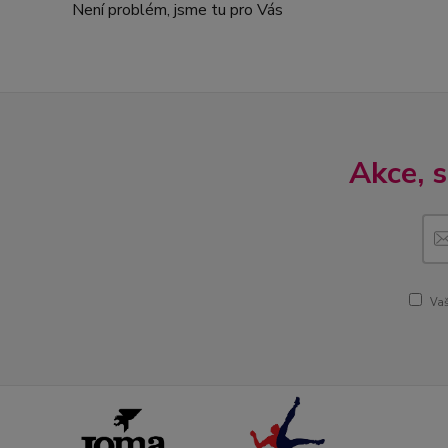
Není problém, jsme tu pro Vás
Akce, 
Vaš