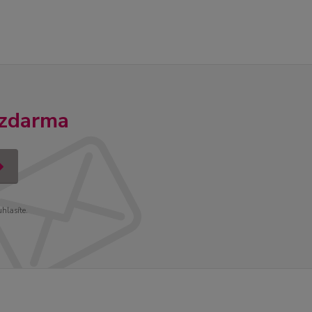
 zdarma
uhlasíte.