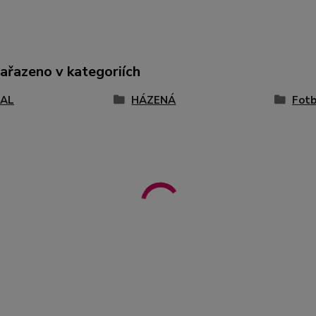
zařazeno v kategoriích
AL
HÁZENÁ
Fotb