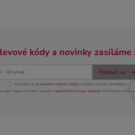
slevové kódy a novinky zasíláme
Přihlásit se
Souhlasím se
zpracováním osobních údajů
za účelem rozesílky newsletteru.
e osobní údaje chráníme v souladu s
podmínkami ochrany soukromí
. Potvrzením s nimi so