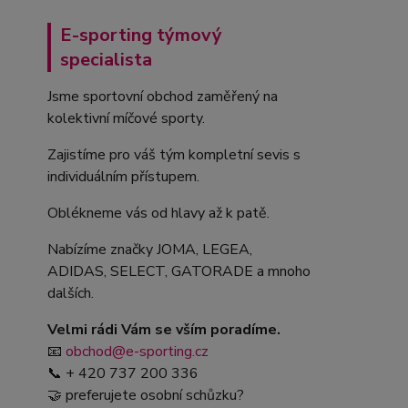
E-sporting týmový
specialista
Jsme sportovní obchod zaměřený na
kolektivní míčové sporty.
Zajistíme pro váš tým kompletní sevis s
individuálním přístupem.
Oblékneme vás od hlavy až k patě.
Nabízíme značky JOMA, LEGEA,
ADIDAS, SELECT, GATORADE a mnoho
dalších.
Velmi rádi Vám se vším poradíme.
📧
obchod@e-sporting.cz
📞 + 420 737 200 336
🤝 preferujete osobní schůzku?