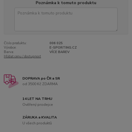
Poznámka k tomuto produktu
Číslo produktu:
006 025
Výrobce:
E-SPORTING.CZ
Barva:
VÍCE BAREV
Hlídat cenu / dostupnost
DOPRAVA po ČR a SR
od 3500 Kč ZDARMA
14 LET NA TRHU
Ověřený prodejce
ZÁRUKA a KVALITA
U všech produktů