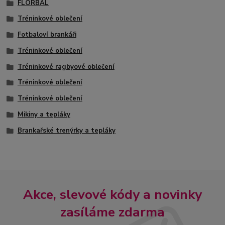
FLORBAL
Tréninkové oblečení
Fotbaloví brankáři
Tréninkové oblečení
Tréninkové ragbyové oblečení
Tréninkové oblečení
Tréninkové oblečení
Mikiny a tepláky
Brankařské trenýrky a tepláky
Akce, slevové kódy a novinky
zasíláme zdarma