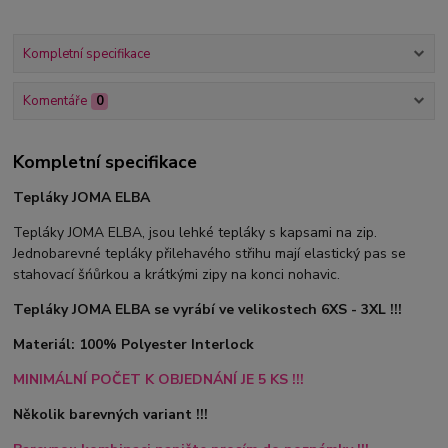
Kompletní specifikace
Komentáře
0
Kompletní specifikace
Tepláky JOMA ELBA
Tepláky JOMA ELBA, jsou lehké tepláky s kapsami na zip.
Jednobarevné tepláky přilehavého střihu mají elastický pas se
stahovací šńůrkou a krátkými zipy na konci nohavic.
Tepláky JOMA ELBA se vyrábí ve velikostech 6XS - 3XL !!!
Materiál: 100% Polyester Interlock
MINIMÁLNÍ POČET K OBJEDNÁNÍ JE 5 KS !!!
Několik barevných variant !!!