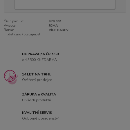
Číslo produktu:
929 001
Výrobce:
JOMA
Barva:
VÍCE BAREV
Hlídat cenu / dostupnost
DOPRAVA po ČR a SR
od 3500 Kč ZDARMA
14 LET NA TRHU
Ověřený prodejce
ZÁRUKA a KVALITA
U všech produktů
KVALITNÍ SERVIS
Odborné poradenství