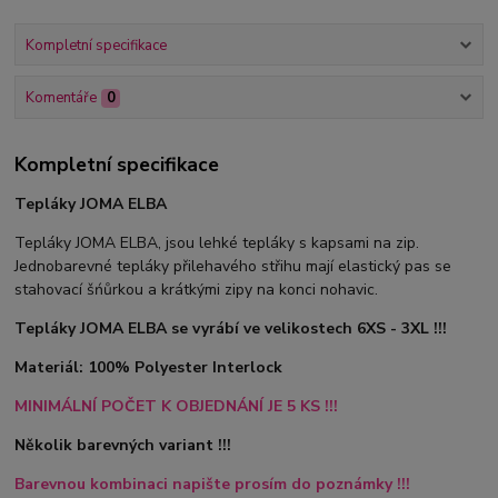
Kompletní specifikace
Komentáře
0
Kompletní specifikace
Tepláky JOMA ELBA
Tepláky JOMA ELBA, jsou lehké tepláky s kapsami na zip.
Jednobarevné tepláky přilehavého střihu mají elastický pas se
stahovací šńůrkou a krátkými zipy na konci nohavic.
Tepláky JOMA ELBA se vyrábí ve velikostech 6XS - 3XL !!!
Materiál: 100% Polyester Interlock
MINIMÁLNÍ POČET K OBJEDNÁNÍ JE 5 KS !!!
Několik barevných variant !!!
Barevnou kombinaci napište prosím do poznámky !!!