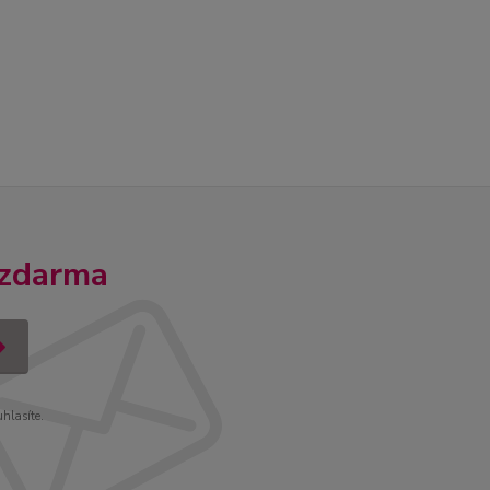
 zdarma
uhlasíte.