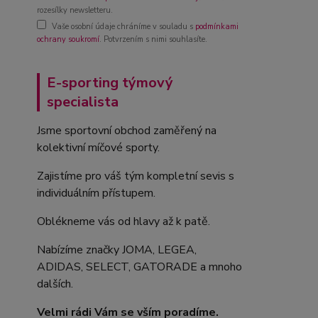
rozesílky newsletteru.
Vaše osobní údaje chráníme v souladu s
podmínkami
ochrany soukromí
. Potvrzením s nimi souhlasíte.
E-sporting týmový
specialista
Jsme sportovní obchod zaměřený na
kolektivní míčové sporty.
Zajistíme pro váš tým kompletní sevis s
individuálním přístupem.
Oblékneme vás od hlavy až k patě.
Nabízíme značky JOMA, LEGEA,
ADIDAS, SELECT, GATORADE a mnoho
dalších.
Velmi rádi Vám se vším poradíme.