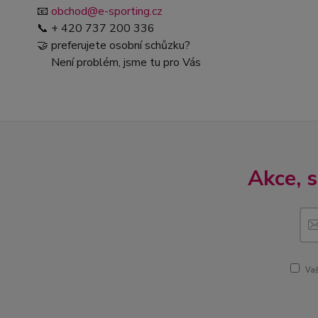
📧
obchod@e-sporting.cz
📞 + 420 737 200 336
🤝 preferujete osobní schůzku?
Není problém, jsme tu pro Vás
Akce, 
Vaš