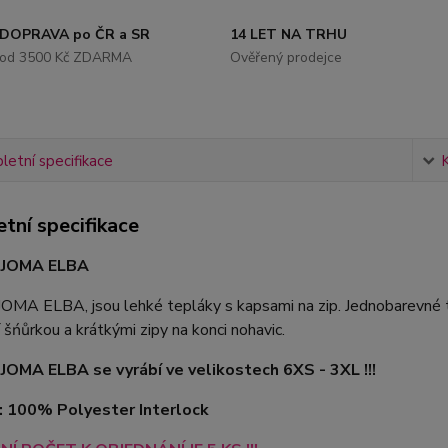
DOPRAVA po ČR a SR
14 LET NA TRHU
od 3500 Kč ZDARMA
Ověřený prodejce
etní specifikace
tní specifikace
 JOMA ELBA
OMA ELBA, jsou lehké tepláky s kapsami na zip. Jednobarevné te
 šńůrkou a krátkými zipy na konci nohavic.
JOMA ELBA se vyrábí ve velikostech 6XS - 3XL !!!
: 100% Polyester Interlock