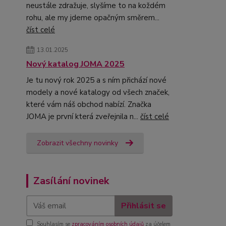
neustále zdražuje, slyšíme to na koždém
rohu, ale my jdeme opačným směrem...
číst celé
13.01.2025
Nový katalog JOMA 2025
Je tu nový rok 2025 a s ním přichází nové
modely a nové katalogy od všech značek,
které vám náš obchod nabízí. Značka
JOMA je první která zveřejnila n...
číst celé
Zobrazit všechny novinky
Zasílání novinek
Přihlásit se
Souhlasím se
zpracováním osobních údajů
za účelem