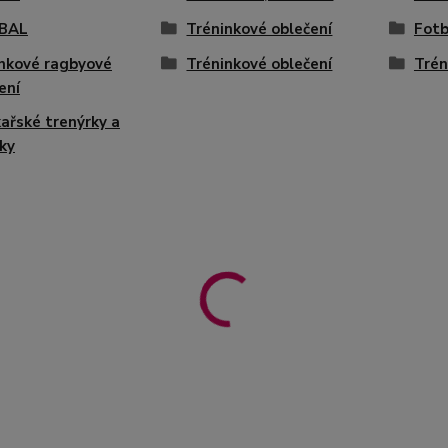
BAL
Tréninkové oblečení
Fotb
nkové ragbyové
Tréninkové oblečení
Trén
ení
ařské trenýrky a
ky