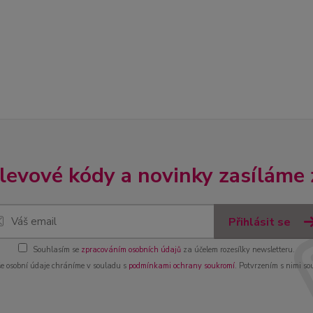
slevové kódy a novinky zasíláme
Přihlásit se
Souhlasím se
zpracováním osobních údajů
za účelem rozesílky newsletteru.
e osobní údaje chráníme v souladu s
podmínkami ochrany soukromí
. Potvrzením s nimi so