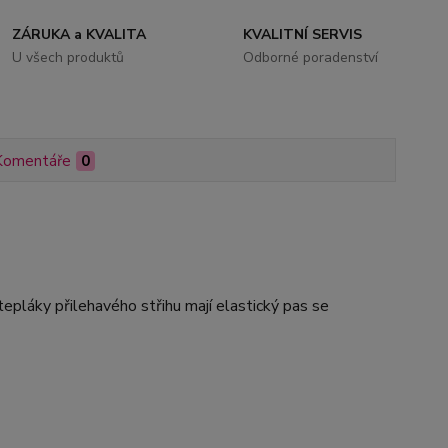
ZÁRUKA a KVALITA
KVALITNÍ SERVIS
U všech produktů
Odborné poradenství
Komentáře
0
pláky přilehavého střihu mají elastický pas se