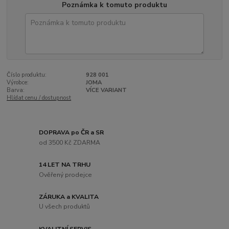
Poznámka k tomuto produktu
Číslo produktu:
928 001
Výrobce:
JOMA
Barva:
VÍCE VARIANT
Hlídat cenu / dostupnost
DOPRAVA po ČR a SR
od 3500 Kč ZDARMA
14 LET NA TRHU
Ověřený prodejce
ZÁRUKA a KVALITA
U všech produktů
KVALITNÍ SERVIS