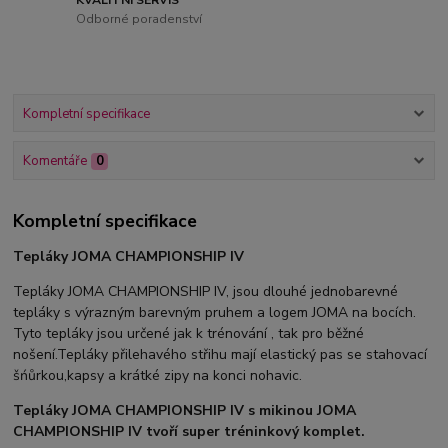
Odborné poradenství
Kompletní specifikace
Komentáře
0
Kompletní specifikace
Tepláky JOMA CHAMPIONSHIP IV
Tepláky JOMA CHAMPIONSHIP IV, jsou dlouhé jednobarevné
tepláky s výrazným barevným pruhem a logem JOMA na bocích.
Tyto tepláky jsou určené jak k trénování , tak pro běžné
nošení.Tepláky přilehavého střihu mají elastický pas se stahovací
šńůrkou,kapsy a krátké zipy na konci nohavic.
Tepláky JOMA CHAMPIONSHIP IV s mikinou JOMA
CHAMPIONSHIP IV tvoří super tréninkový komplet.