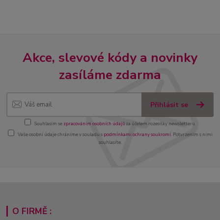
Akce, slevové kódy a novinky
zasíláme zdarma
Přihlásit se
Souhlasím se
zpracováním osobních údajů
za účelem rozesílky newsletteru.
Vaše osobní údaje chráníme v souladu s
podmínkami ochrany soukromí
. Potvrzením s nimi
souhlasíte.
O FIRMĚ :