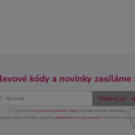
slevové kódy a novinky zasíláme
Přihlásit se
Souhlasím se
zpracováním osobních údajů
za účelem rozesílky newsletteru.
e osobní údaje chráníme v souladu s
podmínkami ochrany soukromí
. Potvrzením s nimi so