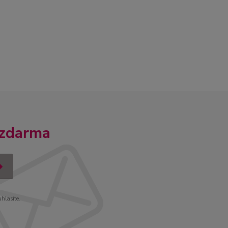
 zdarma
uhlasíte.