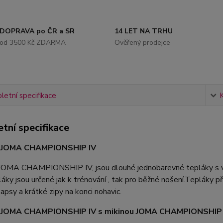
DOPRAVA po ČR a SR
14 LET NA TRHU
od 3500 Kč ZDARMA
Ověřený prodejce
etní specifikace
tní specifikace
 JOMA CHAMPIONSHIP IV
JOMA CHAMPIONSHIP IV, jsou dlouhé jednobarevné tepláky s 
áky jsou určené jak k trénování , tak pro běžné nošení.Tepláky př
apsy a krátké zipy na konci nohavic.
 JOMA CHAMPIONSHIP IV s mikinou JOMA CHAMPIONSHIP IV