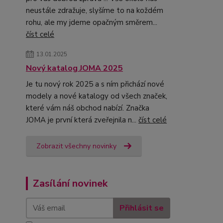
neustále zdražuje, slyšíme to na koždém
rohu, ale my jdeme opačným směrem...
číst celé
13.01.2025
Nový katalog JOMA 2025
Je tu nový rok 2025 a s ním přichází nové
modely a nové katalogy od všech značek,
které vám náš obchod nabízí. Značka
JOMA je první která zveřejnila n...
číst celé
Zobrazit všechny novinky
Zasílání novinek
Přihlásit se