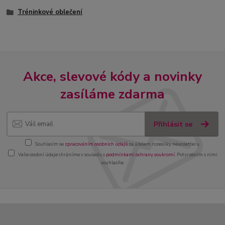
Tréninkové oblečení
Akce, slevové kódy a novinky
zasíláme zdarma
Přihlásit se
Souhlasím se
zpracováním osobních údajů
za účelem rozesílky newsletteru.
Vaše osobní údaje chráníme v souladu s
podmínkami ochrany soukromí
. Potvrzením s nimi
souhlasíte.