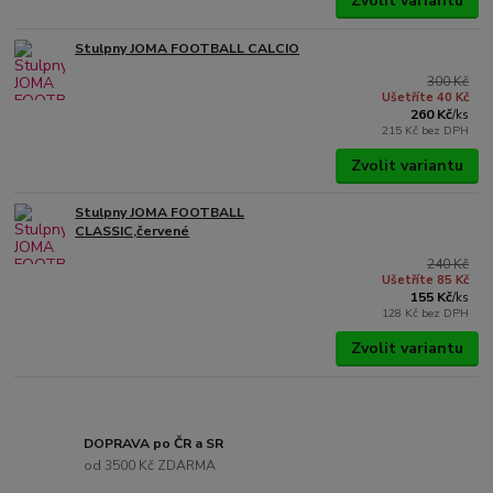
Zvolit variantu
Stulpny JOMA FOOTBALL CALCIO
300 Kč
Ušetříte 40 Kč
260 Kč
/
ks
215 Kč
bez DPH
Zvolit variantu
Stulpny JOMA FOOTBALL
CLASSIC,červené
240 Kč
Ušetříte 85 Kč
155 Kč
/
ks
128 Kč
bez DPH
Zvolit variantu
DOPRAVA po ČR a SR
od 3500 Kč ZDARMA