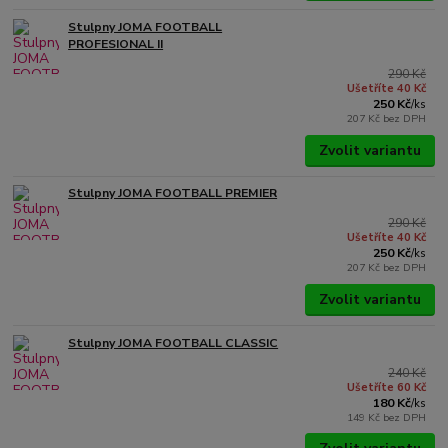
Stulpny JOMA FOOTBALL
PROFESIONAL II
290 Kč
Ušetříte 40 Kč
250 Kč
/
ks
207 Kč
bez DPH
Zvolit variantu
Stulpny JOMA FOOTBALL PREMIER
290 Kč
Ušetříte 40 Kč
250 Kč
/
ks
207 Kč
bez DPH
Zvolit variantu
Stulpny JOMA FOOTBALL CLASSIC
240 Kč
Ušetříte 60 Kč
180 Kč
/
ks
149 Kč
bez DPH