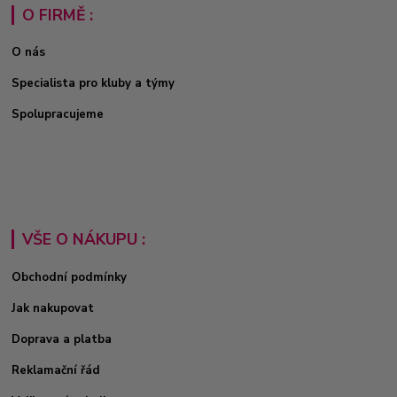
O FIRMĚ :
O nás
Specialista pro kluby a týmy
Spolupracujeme
VŠE O NÁKUPU :
Obchodní podmínky
Jak nakupovat
Doprava a platba
Reklamační řád