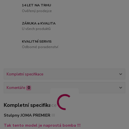
14 LET NA TRHU
Ověřený prodejce
ZÁRUKA a KVALITA
U všech produktů
KVALITNÍ SERVIS
Odborné poradenství
Kompletní specifikace
Komentáře
0
Kompletní specifikace
Stulpny JOMA PREMIER III
Tak tento model je naprostá bomba !!!