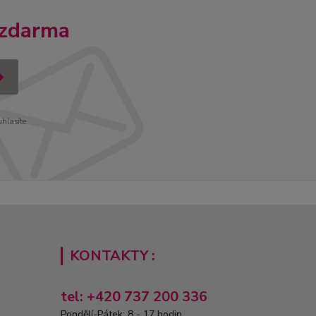
 zdarma
uhlasíte.
KONTAKTY :
tel: +420 737 200 336
Pondělí-Pátek: 8 - 17 hodin