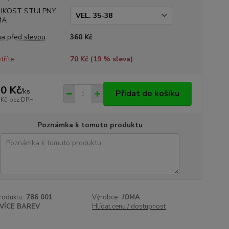
LIKOST STULPNY
MA
a před slevou
360 Kč
tříte
70 Kč (
19
% sleva)
0 Kč
/
ks
Přidat do košíku
 Kč
bez DPH
Poznámka k tomuto produktu
roduktu:
786 001
Výrobce:
JOMA
VÍCE BAREV
Hlídat cenu / dostupnost