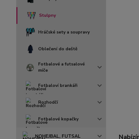
Stulpny
Hráčské sety a soupravy
Oblečení do deště
Fotbalové a futsalové
míče
Fotbaloví brankáři
Rozhodčí
Fotbalové kopačky
Nabízí
NOHEJBAL, FUTSAL