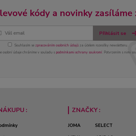
slevové kódy a novinky zasíláme
Přihlásit se
Souhlasím se
zpracováním osobních údajů
za účelem rozesílky newsletteru.
e osobní údaje chráníme v souladu s
podmínkami ochrany soukromí
. Potvrzením s nimi so
NÁKUPU :
ZNAČKY :
odmínky
JOMA
SELECT