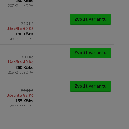
250 Kč
/
ks
207 Kč
bez DPH
Zvolit variantu
240 Kč
Ušetříte 60 Kč
180 Kč
/
ks
149 Kč
bez DPH
Zvolit variantu
300 Kč
Ušetříte 40 Kč
260 Kč
/
ks
215 Kč
bez DPH
Zvolit variantu
240 Kč
Ušetříte 85 Kč
155 Kč
/
ks
128 Kč
bez DPH