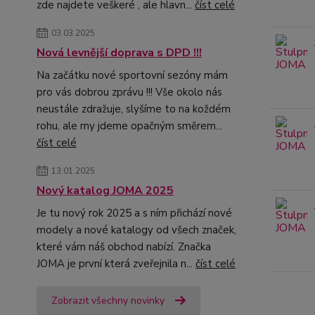
zde najdete veškeré , ale hlavn...
číst celé
03.03.2025
Nová levnější doprava s DPD !!!
Na začátku nové sportovní sezóny mám
pro vás dobrou zprávu !!! Vše okolo nás
neustále zdražuje, slyšíme to na koždém
rohu, ale my jdeme opačným směrem...
číst celé
13.01.2025
Nový katalog JOMA 2025
Je tu nový rok 2025 a s ním přichází nové
modely a nové katalogy od všech značek,
které vám náš obchod nabízí. Značka
JOMA je první která zveřejnila n...
číst celé
Zobrazit všechny novinky