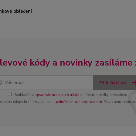
nkové oblečení
slevové kódy a novinky zasíláme
Přihlásit se
Souhlasím se
zpracováním osobních údajů
za účelem rozesílky newsletteru.
e osobní údaje chráníme v souladu s
podmínkami ochrany soukromí
. Potvrzením s nimi so