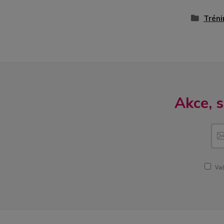
Tréni
Akce, 
Vaš