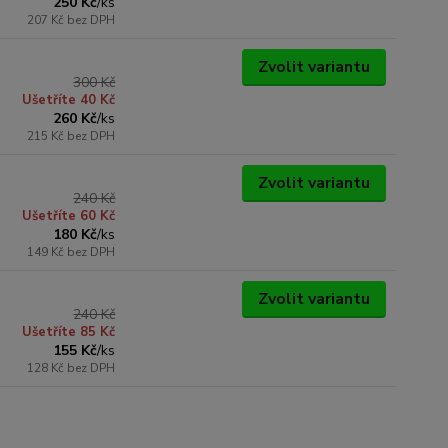
250 Kč
/
ks
207 Kč
bez DPH
Zvolit variantu
300 Kč
Ušetříte 40 Kč
260 Kč
/
ks
215 Kč
bez DPH
Zvolit variantu
240 Kč
Ušetříte 60 Kč
180 Kč
/
ks
149 Kč
bez DPH
Zvolit variantu
240 Kč
Ušetříte 85 Kč
155 Kč
/
ks
128 Kč
bez DPH