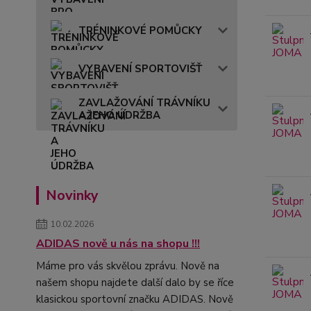
TRÉNINKOVÉ POMŮCKY
VYBAVENÍ SPORTOVIŠŤ
ZAVLAŽOVÁNÍ TRÁVNÍKU
A JEHO ÚDRŽBA
Novinky
10.02.2026
ADIDAS nově u nás na shopu !!!
Máme pro vás skvělou zprávu. Nově na
našem shopu najdete další dalo by se říce
klasickou sportovní značku ADIDAS. Nově