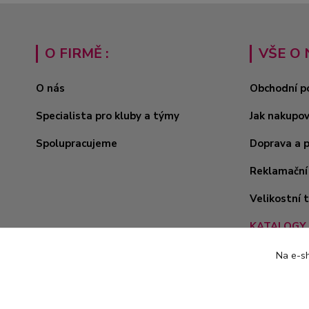
O FIRMĚ :
VŠE O 
O nás
Obchodní p
Specialista pro kluby a týmy
Jak nakupo
Spolupracujeme
Doprava a 
Reklamační
Velikostní 
KATALOGY 
Na e-sh