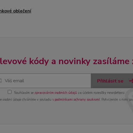
nkové oblečení
slevové kódy a novinky zasíláme
Přihlásit se
Souhlasím se
zpracováním osobních údajů
za účelem rozesílky newsletteru.
e osobní údaje chráníme v souladu s
podmínkami ochrany soukromí
. Potvrzením s nimi so