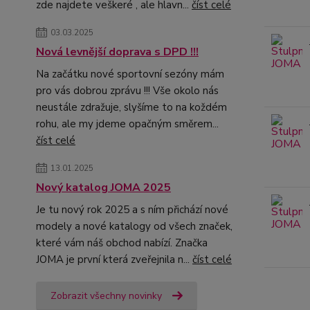
zde najdete veškeré , ale hlavn...
číst celé
03.03.2025
Nová levnější doprava s DPD !!!
Na začátku nové sportovní sezóny mám
pro vás dobrou zprávu !!! Vše okolo nás
neustále zdražuje, slyšíme to na koždém
rohu, ale my jdeme opačným směrem...
číst celé
13.01.2025
Nový katalog JOMA 2025
Je tu nový rok 2025 a s ním přichází nové
modely a nové katalogy od všech značek,
které vám náš obchod nabízí. Značka
JOMA je první která zveřejnila n...
číst celé
Zobrazit všechny novinky