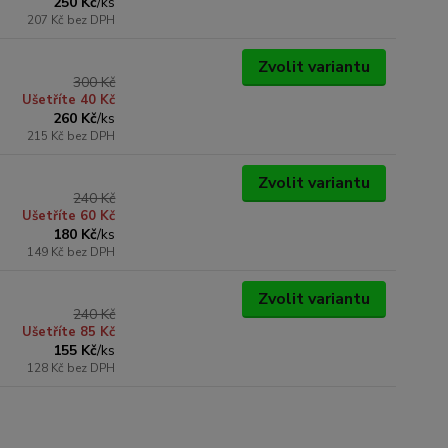
250 Kč
/
ks
207 Kč
bez DPH
Zvolit variantu
300 Kč
Ušetříte 40 Kč
260 Kč
/
ks
215 Kč
bez DPH
Zvolit variantu
240 Kč
Ušetříte 60 Kč
180 Kč
/
ks
149 Kč
bez DPH
Zvolit variantu
240 Kč
Ušetříte 85 Kč
155 Kč
/
ks
128 Kč
bez DPH