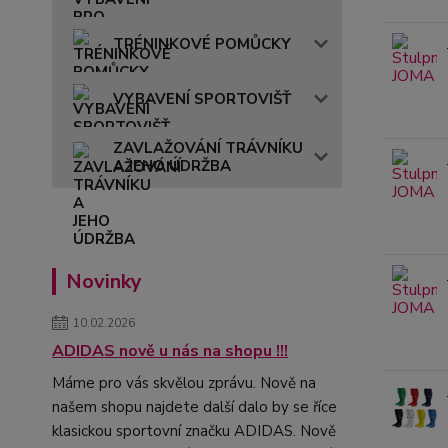
TRÉNINKOVÉ POMŮCKY
VYBAVENÍ SPORTOVIŠŤ
ZAVLAŽOVÁNÍ TRÁVNÍKU
A JEHO ÚDRŽBA
Novinky
10.02.2026
ADIDAS nově u nás na shopu !!!
Máme pro vás skvělou zprávu. Nově na
našem shopu najdete další dalo by se říce
klasickou sportovní značku ADIDAS. Nově