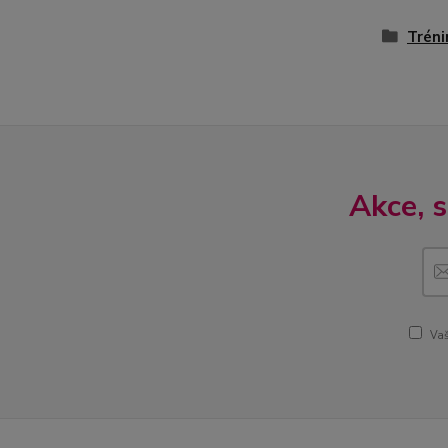
Tréni
Akce, 
Vaš