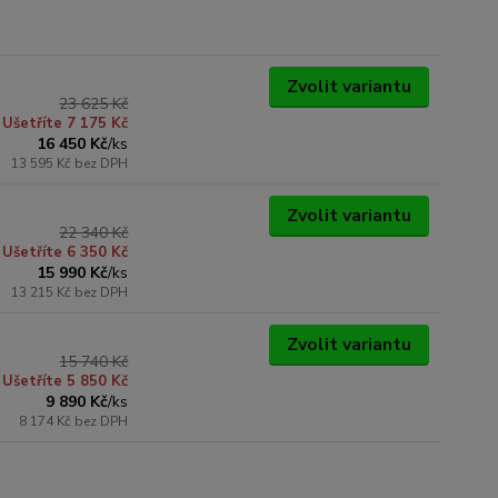
Zvolit variantu
23 625 Kč
Ušetříte 7 175 Kč
16 450 Kč
/
ks
13 595 Kč
bez DPH
Zvolit variantu
22 340 Kč
Ušetříte 6 350 Kč
15 990 Kč
/
ks
13 215 Kč
bez DPH
Zvolit variantu
15 740 Kč
Ušetříte 5 850 Kč
9 890 Kč
/
ks
8 174 Kč
bez DPH