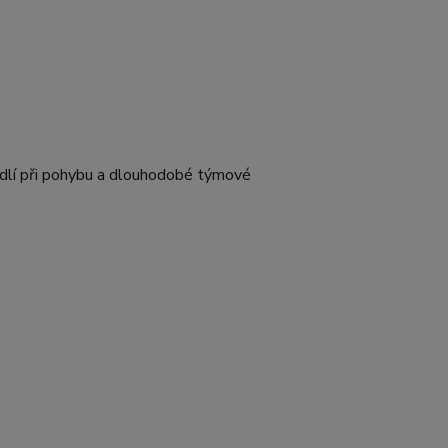
hodlí při pohybu a dlouhodobé týmové