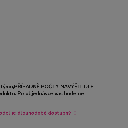
řeby týmu,PŘÍPADNĚ POČTY NAVÝŠIT DLE
duktu. Po objednávce vás budeme
del je dlouhodobě dostupný !!!