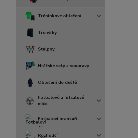
Tréninkové oblečení
Trenýrky
Stulpny
Hráčské sety a soupravy
Oblečení do deště
Fotbalové a futsalové
míče
Fotbaloví brankáři
Rozhodčí