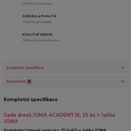
Ověřený prodejce
ZÁRUKA a KVALITA
U všech produktů
KVALITNÍ SERVIS
Odborné poradenství
Kompletní specifikace
Komentáře
0
Kompletní specifikace
Sada dresů JOMA ACADEMY III, 15 ks + taška
JOMA
Kompletní týmová sada pro 15 hráčů + taška JOMA