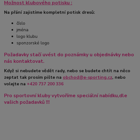
Možnost klubového potisku :
Na přání zajistíme kompletní potisk dresů:
číslo
jména
logo klubu
sponzorské logo
Požadavky stačí uvést do poznámky u objednávky nebo
nás kontaktovat.
Když si nebudete vědět rady, nebo se budete chtít na něco
zeptat tak prosím pište na
obchod@e-sporting.cz
, nebo
volejte na
+420
737 200 336
Pro sportovní kluby vytvoříme speciální nabídku,dle
vašich požadavků !!!