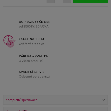
DOPRAVA po ČR a SR
od 3500 Kč ZDARMA
14 LET NA TRHU
Ověřený prodejce
ZÁRUKA a KVALITA
U všech produktů
KVALITNÍ SERVIS
Odborné poradenství
Kompletní specifikace