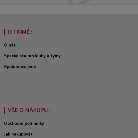
O FIRMĚ :
O nás
Specialista pro kluby a týmy
Spolupracujeme
VŠE O NÁKUPU :
Obchodní podmínky
Jak nakupovat