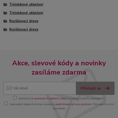
Tréninkové oblečení
Tréninkové oblečení
Rozlišovací dresy
Rozlišovací dresy
Akce, slevové kódy a novinky
zasíláme zdarma
Přihlásit se
Souhlasím se
zpracováním osobních údajů
za účelem rozesílky newsletteru.
Vaše osobní údaje chráníme v souladu s
podmínkami ochrany soukromí
. Potvrzením s nimi
souhlasíte.